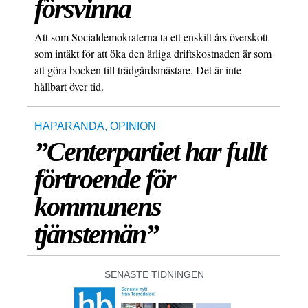
försvinna
Att som Socialdemokraterna ta ett enskilt års överskott
som intäkt för att öka den årliga driftskostnaden är som
att göra bocken till trädgårdsmästare. Det är inte
hållbart över tid.
HAPARANDA
,
OPINION
”Centerpartiet har fullt
förtroende för
kommunens
tjänstemän”
SENASTE TIDNINGEN