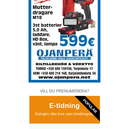
VILL DU PRENUMERERA?
POPULAR
E-tidning
Autogiro eller kort utan bindningstid