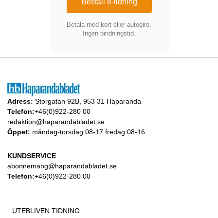
Beställ e-tidning
Betala med kort eller autogiro.
Ingen bindningstid.
Adress:
Storgatan 92B, 953 31 Haparanda
Telefon:
+46(0)922-280 00
redaktion@haparandabladet.se
Öppet:
måndag-torsdag 08-17 fredag 08-16
KUNDSERVICE
abonnemang@haparandabladet.se
Telefon:
+46(0)922-280 00
UTEBLIVEN TIDNING