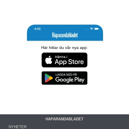
Här hittar du vår nya app:
HAPARANDABLADET
NYHETER