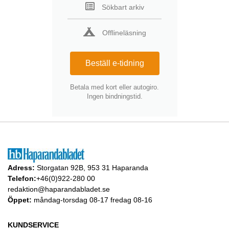
Sökbart arkiv
Offlineläsning
Beställ e-tidning
Betala med kort eller autogiro.
Ingen bindningstid.
Adress:
Storgatan 92B, 953 31 Haparanda
Telefon:
+46(0)922-280 00
redaktion@haparandabladet.se
Öppet:
måndag-torsdag 08-17 fredag 08-16
KUNDSERVICE