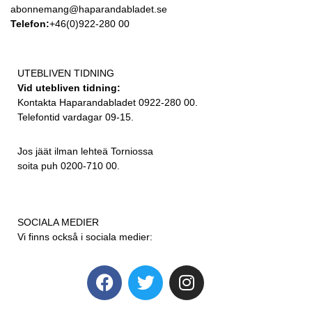
abonnemang@haparandabladet.se
Telefon:
+46(0)922-280 00
UTEBLIVEN TIDNING
Vid utebliven tidning:
Kontakta Haparandabladet 0922-280 00.
Telefontid vardagar 09-15.
Jos jäät ilman lehteä Torniossa
soita puh 0200-710 00.
SOCIALA MEDIER
Vi finns också i sociala medier: