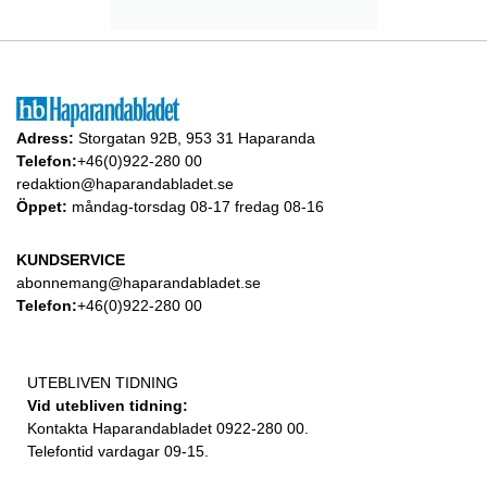
Adress:
Storgatan 92B, 953 31 Haparanda
Telefon:
+46(0)922-280 00
redaktion@haparandabladet.se
Öppet:
måndag-torsdag 08-17 fredag 08-16
KUNDSERVICE
abonnemang@haparandabladet.se
Telefon:
+46(0)922-280 00
UTEBLIVEN TIDNING
Vid utebliven tidning:
Kontakta Haparandabladet 0922-280 00.
Telefontid vardagar 09-15.