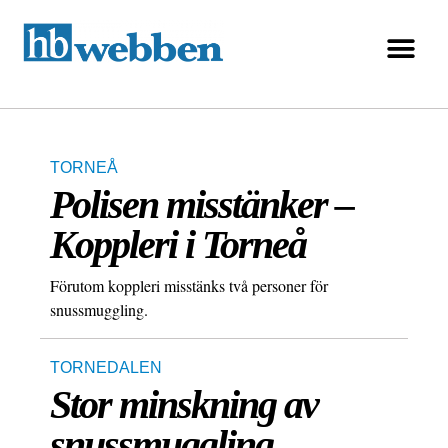
TORNEÅ
Polisen misstänker –
Koppleri i Torneå
Förutom koppleri misstänks två personer för
snussmuggling.
TORNEDALEN
Stor minskning av
snussmuggling