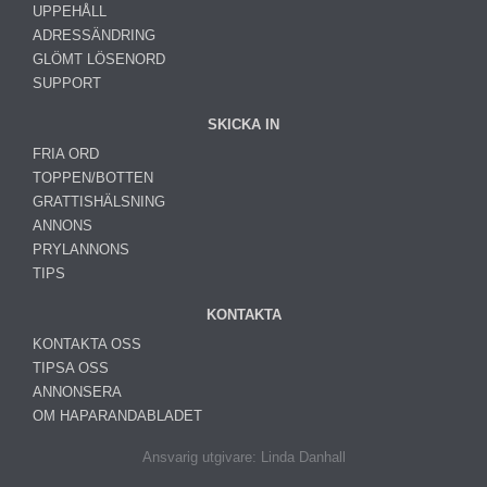
UPPEHÅLL
ADRESSÄNDRING
GLÖMT LÖSENORD
SUPPORT
SKICKA IN
FRIA ORD
TOPPEN/BOTTEN
GRATTISHÄLSNING
ANNONS
PRYLANNONS
TIPS
KONTAKTA
KONTAKTA OSS
TIPSA OSS
ANNONSERA
OM HAPARANDABLADET
Ansvarig utgivare: Linda Danhall