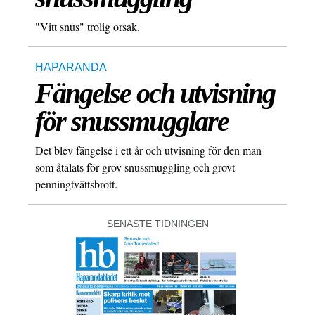
"Vitt snus" trolig orsak.
HAPARANDA
Fängelse och utvisning
för snussmugglare
Det blev fängelse i ett år och utvisning för den man
som åtalats för grov snussmuggling och grovt
penningtvättsbrott.
SENASTE TIDNINGEN