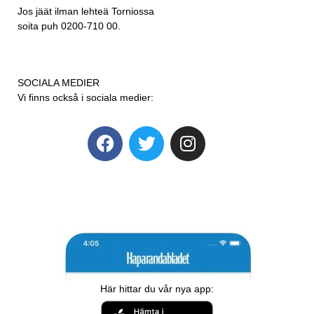
Jos jäät ilman lehteä Torniossa
soita puh 0200-710 00.
SOCIALA MEDIER
Vi finns också i sociala medier:
Här hittar du vår nya app: