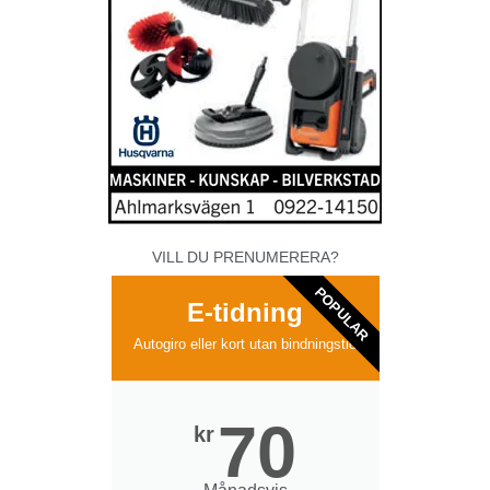
VILL DU PRENUMERERA?
POPULAR
E-tidning
Autogiro eller kort utan bindningstid
70
kr