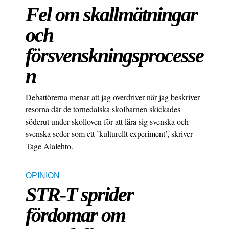
Fel om skallmätningar
och
försvenskningsprocesse
n
Debattörerna menar att jag överdriver när jag beskriver
resorna där de tornedalska skolbarnen skickades
söderut under skolloven för att lära sig svenska och
svenska seder som ett ’kulturellt experiment’, skriver
Tage Alalehto.
OPINION
STR-T sprider
fördomar om