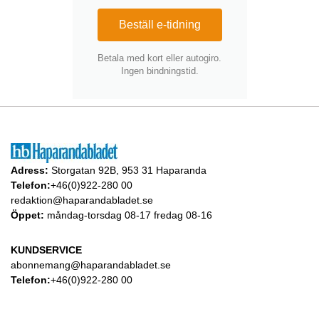
Beställ e-tidning
Betala med kort eller autogiro.
Ingen bindningstid.
Adress:
Storgatan 92B, 953 31 Haparanda
Telefon:
+46(0)922-280 00
redaktion@haparandabladet.se
Öppet:
måndag-torsdag 08-17 fredag 08-16
KUNDSERVICE
abonnemang@haparandabladet.se
Telefon:
+46(0)922-280 00