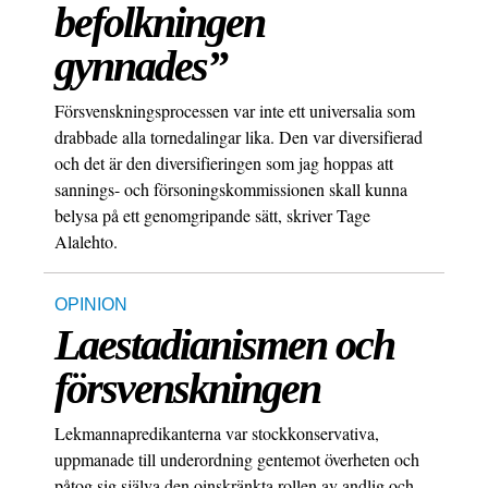
befolkningen
gynnades”
Försvenskningsprocessen var inte ett universalia som
drabbade alla tornedalingar lika. Den var diversifierad
och det är den diversifieringen som jag hoppas att
sannings- och försoningskommissionen skall kunna
belysa på ett genomgripande sätt, skriver Tage
Alalehto.
OPINION
Laestadianismen och
försvenskningen
Lekmannapredikanterna var stockkonservativa,
uppmanade till underordning gentemot överheten och
påtog sig själva den oinskränkta rollen av andlig och