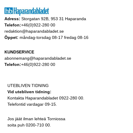
Adress:
Storgatan 92B, 953 31 Haparanda
Telefon:
+46(0)922-280 00
redaktion@haparandabladet.se
Öppet:
måndag-torsdag 08-17 fredag 08-16
KUNDSERVICE
abonnemang@haparandabladet.se
Telefon:
+46(0)922-280 00
UTEBLIVEN TIDNING
Vid utebliven tidning:
Kontakta Haparandabladet 0922-280 00.
Telefontid vardagar 09-15.
Jos jäät ilman lehteä Torniossa
soita puh 0200-710 00.