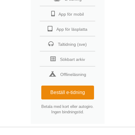
App för mobil
App för läsplatta
Taltidning (sve)
Sökbart arkiv
Offlineläsning
Beställ e-tidning
Betala med kort eller autogiro.
Ingen bindningstid.