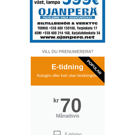
VILL DU PRENUMERERA?
POPULAR
E-tidning
Autogiro eller kort utan bindningstid
70
kr
Månadsvis
E-tidning