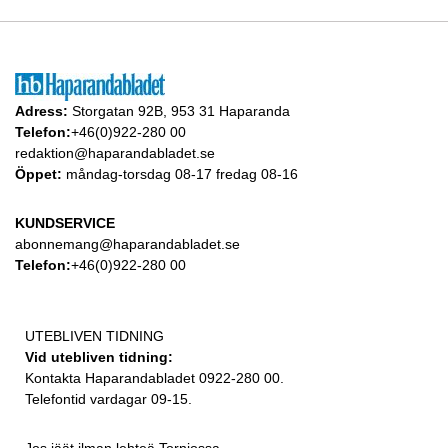
Adress:
Storgatan 92B, 953 31 Haparanda
Telefon:
+46(0)922-280 00
redaktion@haparandabladet.se
Öppet:
måndag-torsdag 08-17 fredag 08-16
KUNDSERVICE
abonnemang@haparandabladet.se
Telefon:
+46(0)922-280 00
UTEBLIVEN TIDNING
Vid utebliven tidning:
Kontakta Haparandabladet 0922-280 00.
Telefontid vardagar 09-15.
Jos jäät ilman lehteä Torniossa