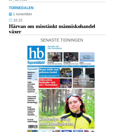
TORNEDALEN
1 november
10:15
Härvan om misstänkt människohandel
växer
SENASTE TIDNINGEN