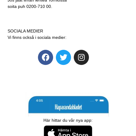
soita puh 0200-710 00.
SOCIALA MEDIER
Vi finns också i sociala medier:
Här hittar du vår nya app: