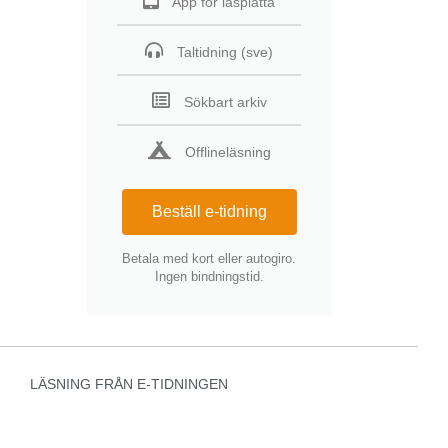
App för läsplatta
Taltidning (sve)
Sökbart arkiv
Offlineläsning
Beställ e-tidning
Betala med kort eller autogiro.
Ingen bindningstid.
LÄSNING FRÅN E-TIDNINGEN