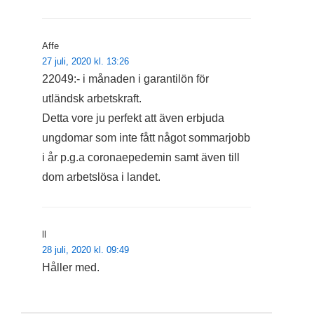
Affe
27 juli, 2020 kl. 13:26
22049:- i månaden i garantilön för
utländsk arbetskraft.
Detta vore ju perfekt att även erbjuda
ungdomar som inte fått något sommarjobb
i år p.g.a coronaepedemin samt även till
dom arbetslösa i landet.
ll
28 juli, 2020 kl. 09:49
Håller med.