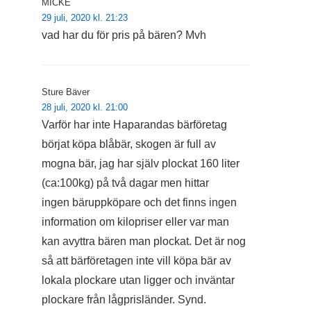
MICKE
29 juli, 2020 kl. 21:23
vad har du för pris på bären? Mvh
Sture Bäver
28 juli, 2020 kl. 21:00
Varför har inte Haparandas bärföretag
börjat köpa blåbär, skogen är full av
mogna bär, jag har själv plockat 160 liter
(ca:100kg) på två dagar men hittar
ingen bäruppköpare och det finns ingen
information om kilopriser eller var man
kan avyttra bären man plockat. Det är nog
så att bärföretagen inte vill köpa bär av
lokala plockare utan ligger och inväntar
plockare från lågprisländer. Synd.