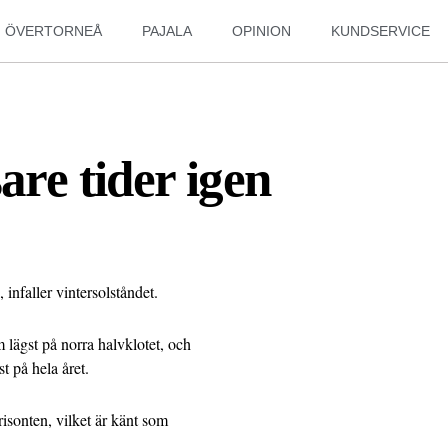
ÖVERTORNEÅ
PAJALA
OPINION
KUNDSERVICE
are tider igen
infaller vintersolståndet.
 lägst på norra halvklotet, och
t på hela året.
risonten, vilket är känt som