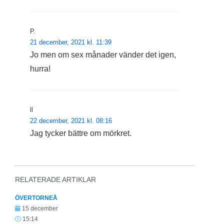
P.
21 december, 2021 kl. 11:39
Jo men om sex månader vänder det igen,
hurra!
ll
22 december, 2021 kl. 08:16
Jag tycker bättre om mörkret.
RELATERADE ARTIKLAR
ÖVERTORNEÅ
15 december
15:14