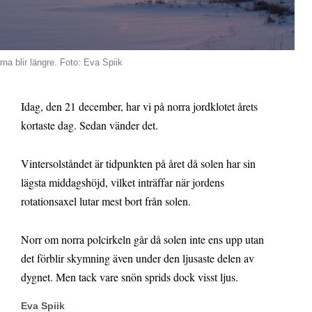
na blir längre. Foto: Eva Spiik
Idag, den 21 december, har vi på norra jordklotet årets
kortaste dag. Sedan vänder det.
Vintersolståndet är tidpunkten på året då solen har sin
lägsta middagshöjd, vilket inträffar när jordens
rotationsaxel lutar mest bort från solen.
Norr om norra polcirkeln går då solen inte ens upp utan
det förblir skymning även under den ljusaste delen av
dygnet. Men tack vare snön sprids dock visst ljus.
Eva Spiik