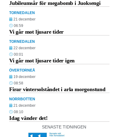
Jubileumsår för megabomb i Juoksengi
TORNEDALEN
21 december
06:59
Vi går mot ljusare tider
TORNEDALEN
22 december
00:01
Vi går mot ljusare tider igen
ÖVERTORNEÅ
19 december
08:58
Firar vintersolståndet i arla morgonstund
NORRBOTTEN
21 december
08:10
Idag vänder det!
SENASTE TIDNINGEN