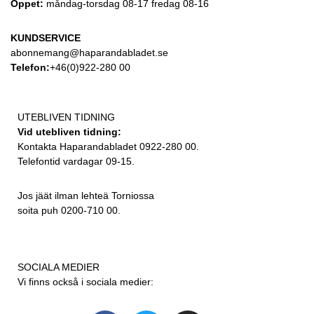
Öppet:
måndag-torsdag 08-17 fredag 08-16
KUNDSERVICE
abonnemang@haparandabladet.se
Telefon:
+46(0)922-280 00
UTEBLIVEN TIDNING
Vid utebliven tidning:
Kontakta Haparandabladet 0922-280 00.
Telefontid vardagar 09-15.
Jos jäät ilman lehteä Torniossa
soita puh 0200-710 00.
SOCIALA MEDIER
Vi finns också i sociala medier: