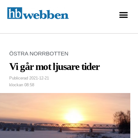
ÖSTRA NORRBOTTEN
Vi går mot ljusare tider
Publicerad
2021-12-21
klockan
08:58