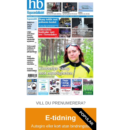
VILL DU PRENUMERERA?
POPULAR
E-tidning
Autogiro eller kort utan bindningstid