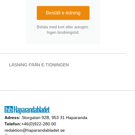
Beställ e-tidning
Betala med kort eller autogiro.
Ingen bindningstid.
LÄSNING FRÅN E-TIDNINGEN
Adress:
Storgatan 92B, 953 31 Haparanda
Telefon:
+46(0)922-280 00
redaktion@haparandabladet.se