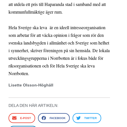
att utdela ett pris till Haparanda stad i samband med att
kommunfullmäktige äger rum.
Hela Sverige ska leva är en ideell intresseorganisation
som arbetar för att väcka opinion i frågor som rör den
svenska landsbygden i allmänhet och Sverige som helhet
i synnerhet, skriver föreningen på sin hemsida. De lokala
utvecklingsgrupperna i Norrbotten är i fokus både för
riksorganisationen och för Hela Sverige ska leva
Norrbotten.
Lisette Olsson-Höghäll
DELA DEN HÄR ARTIKELN:
E-POST
FACEBOOK
TWITTER