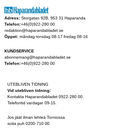
Adress:
Storgatan 92B, 953 31 Haparanda
Telefon:
+46(0)922-280 00
redaktion@haparandabladet.se
Öppet:
måndag-torsdag 08-17 fredag 08-16
KUNDSERVICE
abonnemang@haparandabladet.se
Telefon:
+46(0)922-280 00
UTEBLIVEN TIDNING
Vid utebliven tidning:
Kontakta Haparandabladet 0922-280 00.
Telefontid vardagar 09-15.
Jos jäät ilman lehteä Torniossa
soita puh 0200-710 00.