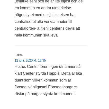
utmärkelsen! och de är lite eljest och ge
en kommun en andra utmärkelse.
högerstyret med c- sjp i spetsen har
centraliserat alla verksamheter till
centralorten- allt enl centerns devis att
hela kommunen ska leva.
Fakta
12 juni, 2020 kl. 19:35
He,he. Center föreningen utnämner så
klart Center styrda Happis! Detta är lika
dumt som vilken kommun som är
företagsvänligaste! Företagsborgare
röstar på borgar styrda kommuner!!