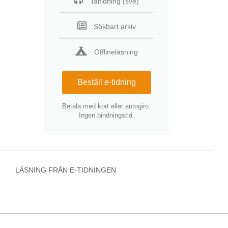
Taltidning (sve)
Sökbart arkiv
Offlineläsning
Beställ e-tidning
Betala med kort eller autogiro.
Ingen bindningstid.
LÄSNING FRÅN E-TIDNINGEN