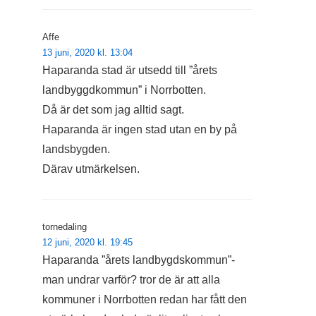
Affe
13 juni, 2020 kl. 13:04
Haparanda stad är utsedd till ”årets
landbyggdkommun” i Norrbotten.
Då är det som jag alltid sagt.
Haparanda är ingen stad utan en by på
landsbygden.
Därav utmärkelsen.
tornedaling
12 juni, 2020 kl. 19:45
Haparanda ”årets landbygdskommun”-
man undrar varför? tror de är att alla
kommuner i Norrbotten redan har fått den