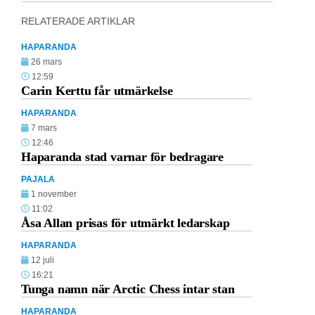
RELATERADE ARTIKLAR
HAPARANDA
26 mars
12:59
Carin Kerttu får utmärkelse
HAPARANDA
7 mars
12:46
Haparanda stad varnar för bedragare
PAJALA
1 november
11:02
Åsa Allan prisas för utmärkt ledarskap
HAPARANDA
12 juli
16:21
Tunga namn när Arctic Chess intar stan
HAPARANDA