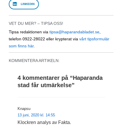
LINKEDIN
VET DU MER? – TIPSA OSS!
Tipsa redaktionen via
tipsa@haparandabladet.se
,
telefon 0922-28022 eller krypterat via
vårt tipsformulär
som finns här
.
KOMMENTERA ARTIKELN:
4 kommentarer på “
Haparanda
stad får utmärkelse
”
Knapsu
13 juni, 2020 kl. 14:55
Klockren analys av Fakta.