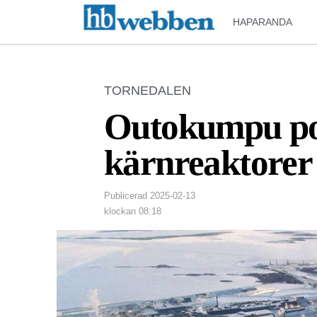
HAPARANDA
TORNEDALEN
Outokumpu posi
kärnreaktorer 
Publicerad
2025-02-13
klockan
08:18