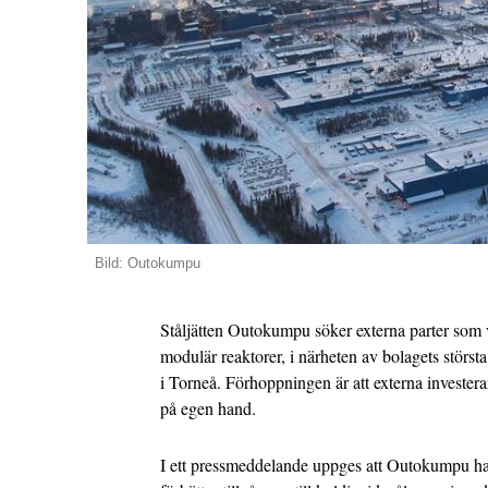
Bild: Outokumpu
Ståljätten Outokumpu söker externa parter som 
modulär reaktorer, i närheten av bolagets störst
i Torneå. Förhoppningen är att externa investerar
på egen hand.
I ett pressmeddelande uppges att Outokumpu har