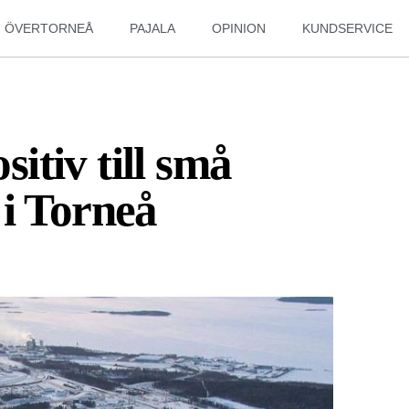
ÖVERTORNEÅ
PAJALA
OPINION
KUNDSERVICE
tiv till små
i Torneå