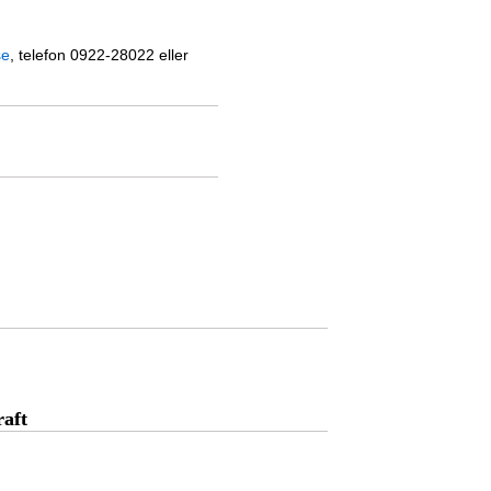
se
, telefon 0922-28022 eller
raft