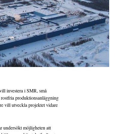
vill investera i SMR, små
a rostfria produktionsanläggning
e vill utveckla projektet vidare
 undersökt möjligheten att