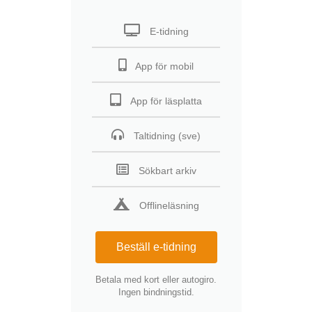
E-tidning
App för mobil
App för läsplatta
Taltidning (sve)
Sökbart arkiv
Offlineläsning
Beställ e-tidning
Betala med kort eller autogiro.
Ingen bindningstid.