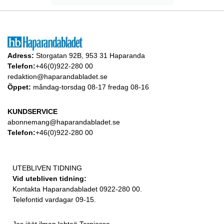
Adress:
Storgatan 92B, 953 31 Haparanda
Telefon:
+46(0)922-280 00
redaktion@haparandabladet.se
Öppet:
måndag-torsdag 08-17 fredag 08-16
KUNDSERVICE
abonnemang@haparandabladet.se
Telefon:
+46(0)922-280 00
UTEBLIVEN TIDNING
Vid utebliven tidning:
Kontakta Haparandabladet 0922-280 00.
Telefontid vardagar 09-15.
Jos jäät ilman lehteä Torniossa