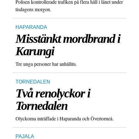
Polisen kontrollerade trafiken på flera håll i länet under
tisdagens morgon.
HAPARANDA
Misstänkt mordbrand i
Karungi
Tre unga personer har anhållits.
TORNEDALEN
Två renolyckor i
Tornedalen
Olyckorna inträffade i Haparanda och Övertorneå.
PAJALA