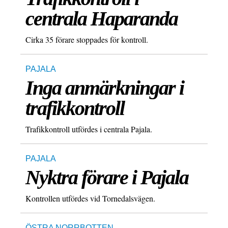
centrala Haparanda
Cirka 35 förare stoppades för kontroll.
PAJALA
Inga anmärkningar i
trafikkontroll
Trafikkontroll utfördes i centrala Pajala.
PAJALA
Nyktra förare i Pajala
Kontrollen utfördes vid Tornedalsvägen.
ÖSTRA NORRBOTTEN