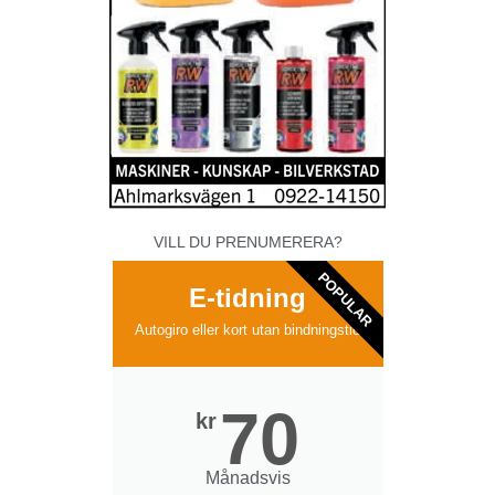
VILL DU PRENUMERERA?
POPULAR
E-tidning
Autogiro eller kort utan bindningstid
70
kr
Månadsvis