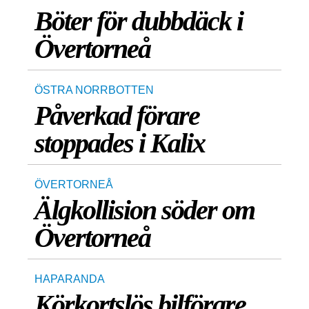
Böter för dubbdäck i
Övertorneå
ÖSTRA NORRBOTTEN
Påverkad förare
stoppades i Kalix
ÖVERTORNEÅ
Älgkollision söder om
Övertorneå
HAPARANDA
Körkortslös bilförare