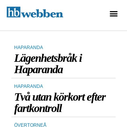
HAPARANDA
Lägenhetsbråk i
Haparanda
HAPARANDA
Två utan körkort efter
fartkontroll
ÖVERTORNEÅ