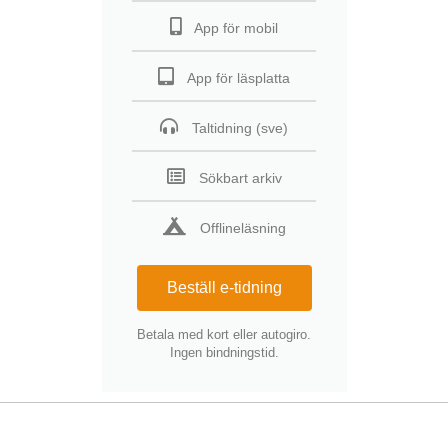
App för mobil
App för läsplatta
Taltidning (sve)
Sökbart arkiv
Offlineläsning
Beställ e-tidning
Betala med kort eller autogiro.
Ingen bindningstid.