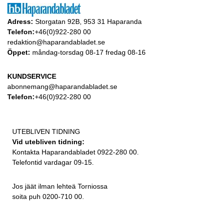
Adress:
Storgatan 92B, 953 31 Haparanda
Telefon:
+46(0)922-280 00
redaktion@haparandabladet.se
Öppet:
måndag-torsdag 08-17 fredag 08-16
KUNDSERVICE
abonnemang@haparandabladet.se
Telefon:
+46(0)922-280 00
UTEBLIVEN TIDNING
Vid utebliven tidning:
Kontakta Haparandabladet 0922-280 00.
Telefontid vardagar 09-15.
Jos jäät ilman lehteä Torniossa
soita puh 0200-710 00.