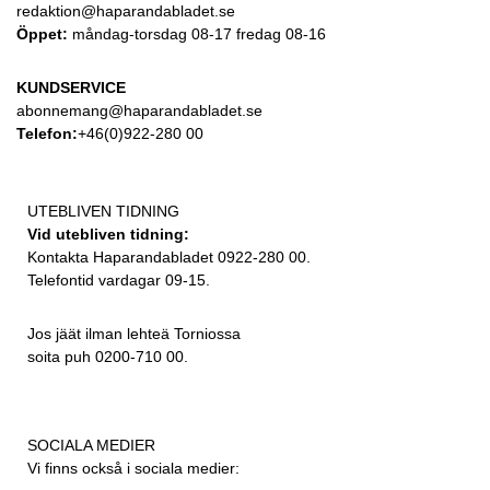
redaktion@haparandabladet.se
Öppet:
måndag-torsdag 08-17 fredag 08-16
KUNDSERVICE
abonnemang@haparandabladet.se
Telefon:
+46(0)922-280 00
UTEBLIVEN TIDNING
Vid utebliven tidning:
Kontakta Haparandabladet 0922-280 00.
Telefontid vardagar 09-15.
Jos jäät ilman lehteä Torniossa
soita puh 0200-710 00.
SOCIALA MEDIER
Vi finns också i sociala medier: