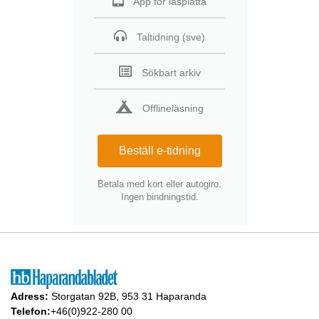
App för läsplatta
Taltidning (sve)
Sökbart arkiv
Offlineläsning
Beställ e-tidning
Betala med kort eller autogiro.
Ingen bindningstid.
Adress:
Storgatan 92B, 953 31 Haparanda
Telefon:
+46(0)922-280 00