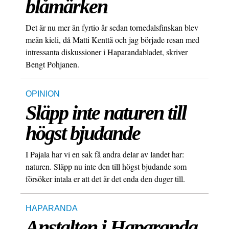
blåmärken
Det är nu mer än fyrtio år sedan tornedalsfinskan blev
meän kieli, då Matti Kenttä och jag började resan med
intressanta diskussioner i Haparandabladet, skriver
Bengt Pohjanen.
OPINION
Släpp inte naturen till
högst bjudande
I Pajala har vi en sak få andra delar av landet har:
naturen. Släpp nu inte den till högst bjudande som
försöker intala er att det är det enda den duger till.
HAPARANDA
Anstalten i Haparanda