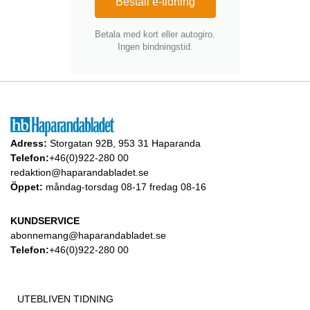
Beställ e-tidning
Betala med kort eller autogiro.
Ingen bindningstid.
Adress:
Storgatan 92B, 953 31 Haparanda
Telefon:
+46(0)922-280 00
redaktion@haparandabladet.se
Öppet:
måndag-torsdag 08-17 fredag 08-16
KUNDSERVICE
abonnemang@haparandabladet.se
Telefon:
+46(0)922-280 00
UTEBLIVEN TIDNING