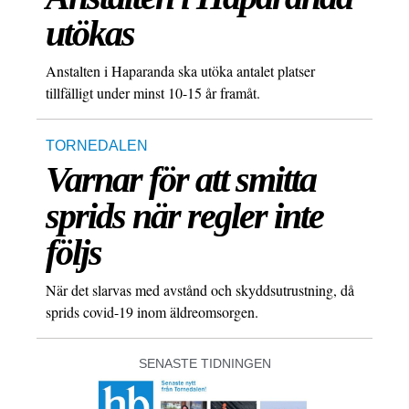
utökas
Anstalten i Haparanda ska utöka antalet platser
tillfälligt under minst 10-15 år framåt.
TORNEDALEN
Varnar för att smitta
sprids när regler inte
följs
När det slarvas med avstånd och skyddsutrustning, då
sprids covid-19 inom äldreomsorgen.
SENASTE TIDNINGEN