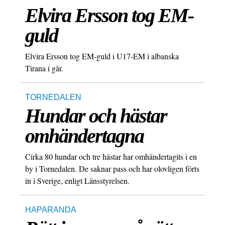
Elvira Ersson tog EM-
guld
Elvira Ersson tog EM-guld i U17-EM i albanska
Tirana i går.
TORNEDALEN
Hundar och hästar
omhändertagna
Cirka 80 hundar och tre hästar har omhändertagits i en
by i Tornedalen. De saknar pass och har olovligen förts
in i Sverige, enligt Länsstyrelsen.
HAPARANDA