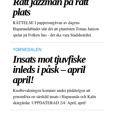
Rätt jazzman på rätt
plats
RÄTTELSE I pappersutgåvan av dagens
Haparandabladet står det att gitarristen Tomas Janzon
spelar på Folkets hus - det ska vara Stadshotellet.
TORNEDALEN
Insats mot tjuvfiske
inleds i påsk – april
april!
Kustbevakningen kommer under påskhelgen att
genomföra en särskild insats i Haparanda och Kalix
skärgårdar. UPPDATERAD 2/4: April, april!