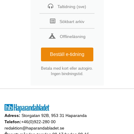
Taltidning (sve)
Sökbart arkiv
Offlineläsning
Beställ e-tidning
Betala med kort eller autogiro.
Ingen bindningstid.
Adress:
Storgatan 92B, 953 31 Haparanda
Telefon:
+46(0)922-280 00
redaktion@haparandabladet.se