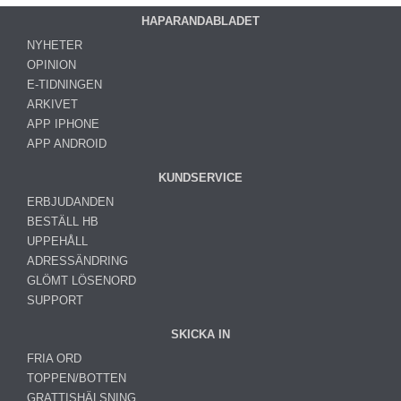
HAPARANDABLADET
NYHETER
OPINION
E-TIDNINGEN
ARKIVET
APP IPHONE
APP ANDROID
KUNDSERVICE
ERBJUDANDEN
BESTÄLL HB
UPPEHÅLL
ADRESSÄNDRING
GLÖMT LÖSENORD
SUPPORT
SKICKA IN
FRIA ORD
TOPPEN/BOTTEN
GRATTISHÄLSNING