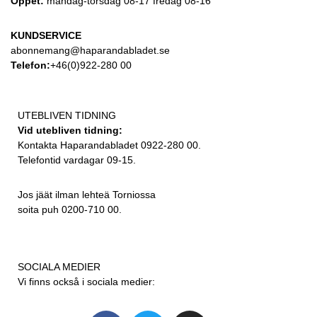
Öppet:
måndag-torsdag 08-17 fredag 08-16
KUNDSERVICE
abonnemang@haparandabladet.se
Telefon:
+46(0)922-280 00
UTEBLIVEN TIDNING
Vid utebliven tidning:
Kontakta Haparandabladet 0922-280 00.
Telefontid vardagar 09-15.
Jos jäät ilman lehteä Torniossa
soita puh 0200-710 00.
SOCIALA MEDIER
Vi finns också i sociala medier: