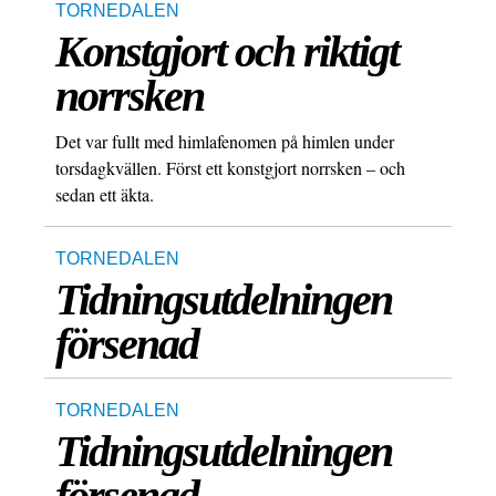
TORNEDALEN
Konstgjort och riktigt
norrsken
Det var fullt med himlafenomen på himlen under
torsdagkvällen. Först ett konstgjort norrsken – och
sedan ett äkta.
TORNEDALEN
Tidningsutdelningen
försenad
TORNEDALEN
Tidningsutdelningen
försenad