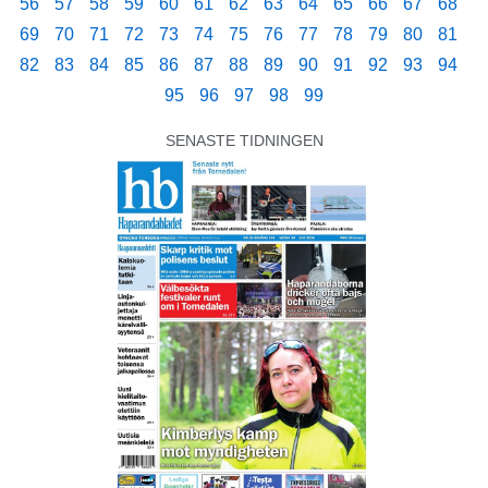
56
57
58
59
60
61
62
63
64
65
66
67
68
69
70
71
72
73
74
75
76
77
78
79
80
81
82
83
84
85
86
87
88
89
90
91
92
93
94
95
96
97
98
99
SENASTE TIDNINGEN