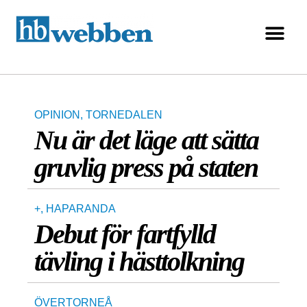
OPINION
,
TORNEDALEN
Nu är det läge att sätta
gruvlig press på staten
+
,
HAPARANDA
Debut för fartfylld
tävling i hästtolkning
ÖVERTORNEÅ