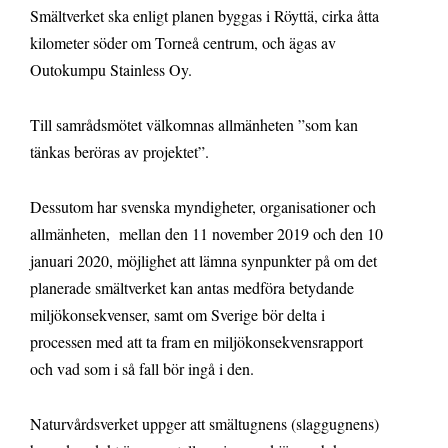
Smältverket ska enligt planen byggas i Röyttä, cirka åtta
kilometer söder om Torneå centrum, och ägas av
Outokumpu Stainless Oy.
Till samrådsmötet välkomnas allmänheten ”som kan
tänkas beröras av projektet”.
Dessutom har svenska myndigheter, organisationer och
allmänheten, mellan den 11 november 2019 och den 10
januari 2020, möjlighet att lämna synpunkter på om det
planerade smältverket kan antas medföra betydande
miljökonsekvenser, samt om Sverige bör delta i
processen med att ta fram en miljökonsekvensrapport
och vad som i så fall bör ingå i den.
Naturvårdsverket uppger att smältugnens (slaggugnens)