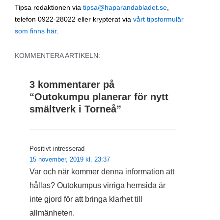
Tipsa redaktionen via
tipsa@haparandabladet.se
,
telefon 0922-28022 eller krypterat via
vårt tipsformulär
som finns här
.
KOMMENTERA ARTIKELN:
3 kommentarer på
“
Outokumpu planerar för nytt
smältverk i Torneå
”
Positivt intresserad
15 november, 2019 kl. 23:37
Var och när kommer denna information att
hållas? Outokumpus virriga hemsida är
inte gjord för att bringa klarhet till
allmänheten.