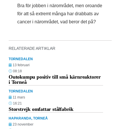
Bra för jobben i närområdet, men oroande
för att så extremt många har drabbats av
cancer i närområdet, vad beror det på?
RELATERADE ARTIKLAR
TORNEDALEN
13 februari
08:18
Outokumpu positiv till små kärnreaktorer
i Torneå
TORNEDALEN
11 mars
16:21
Storstrejk omfattar stålfabrik
HAPARANDA
,
TORNEÅ
23 november