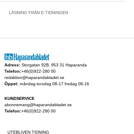
LÄSNING FRÅN E-TIDNINGEN
Adress:
Storgatan 92B, 953 31 Haparanda
Telefon:
+46(0)922-280 00
redaktion@haparandabladet.se
Öppet:
måndag-torsdag 08-17 fredag 08-16
KUNDSERVICE
abonnemang@haparandabladet.se
Telefon:
+46(0)922-280 00
UTEBLIVEN TIDNING