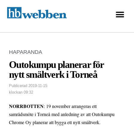
HAPARANDA
Outokumpu planerar för
nytt smältverk i Torneå
Publicerad
2019-11-15
klockan
09:32
NORRBOTTEN
: 19 november arrangeras ett
samrådsmöte i Torneå med anledning av att Outokumpu
Chrome Oy planerar att bygga ett nytt smältverk.