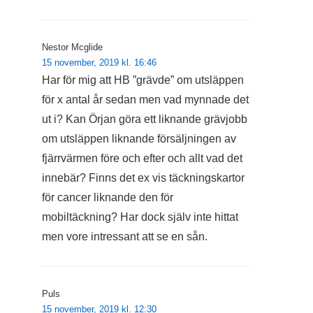
Nestor Mcglide
15 november, 2019 kl. 16:46
Har för mig att HB ”grävde” om utsläppen
för x antal år sedan men vad mynnade det
ut i? Kan Örjan göra ett liknande grävjobb
om utsläppen liknande försäljningen av
fjärrvärmen före och efter och allt vad det
innebär? Finns det ex vis täckningskartor
för cancer liknande den för
mobiltäckning? Har dock själv inte hittat
men vore intressant att se en sån.
Puls
15 november, 2019 kl. 12:30