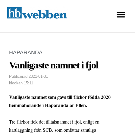
HAPARANDA
Vanligaste namnet i fjol
Publicerad
2021-01-31
klockan
15:11
Vanligaste namnet som gavs till flickor födda 2020
hemmahörande i Haparanda är Ellen.
Tre flickor fick det tilltalsnamnet i fjol, enligt en
kartläggning från SCB, som omfattar samtliga