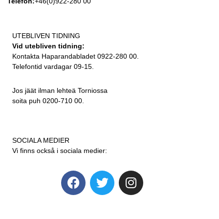
Telefon:
+46(0)922-280 00
UTEBLIVEN TIDNING
Vid utebliven tidning:
Kontakta Haparandabladet 0922-280 00.
Telefontid vardagar 09-15.
Jos jäät ilman lehteä Torniossa
soita puh 0200-710 00.
SOCIALA MEDIER
Vi finns också i sociala medier: