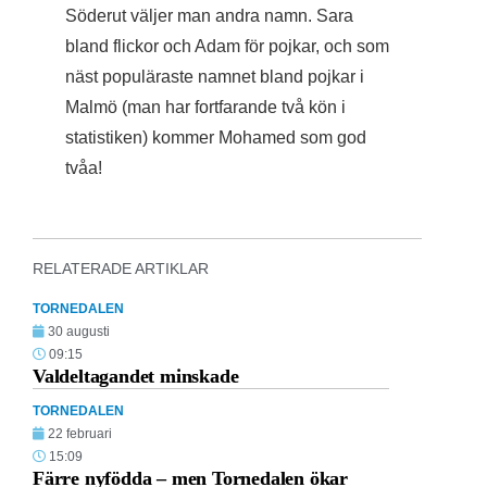
Söderut väljer man andra namn. Sara
bland flickor och Adam för pojkar, och som
näst populäraste namnet bland pojkar i
Malmö (man har fortfarande två kön i
statistiken) kommer Mohamed som god
tvåa!
RELATERADE ARTIKLAR
TORNEDALEN
30 augusti
09:15
Valdeltagandet minskade
TORNEDALEN
22 februari
15:09
Färre nyfödda – men Tornedalen ökar