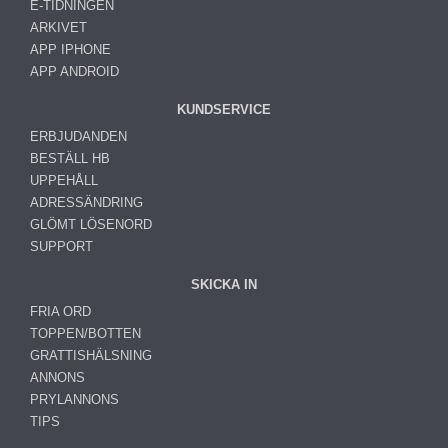
E-TIDNINGEN
ARKIVET
APP IPHONE
APP ANDROID
KUNDSERVICE
ERBJUDANDEN
BESTÄLL HB
UPPEHÅLL
ADRESSÄNDRING
GLÖMT LÖSENORD
SUPPORT
SKICKA IN
FRIA ORD
TOPPEN/BOTTEN
GRATTISHÄLSNING
ANNONS
PRYLANNONS
TIPS