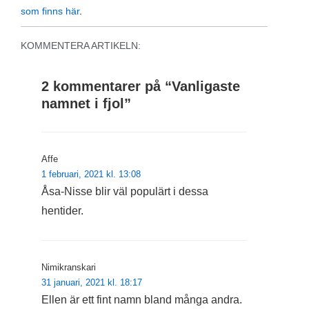
som finns här
.
KOMMENTERA ARTIKELN:
2 kommentarer på “
Vanligaste
namnet i fjol
”
Affe
1 februari, 2021 kl. 13:08
Åsa-Nisse blir väl populärt i dessa
hentider.
Nimikranskari
31 januari, 2021 kl. 18:17
Ellen är ett fint namn bland många andra.