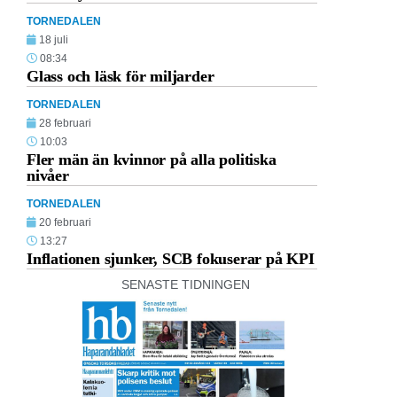
TORNEDALEN
18 juli
08:34
Glass och läsk för miljarder
TORNEDALEN
28 februari
10:03
Fler män än kvinnor på alla politiska
nivåer
TORNEDALEN
20 februari
13:27
Inflationen sjunker, SCB fokuserar på KPI
SENASTE TIDNINGEN