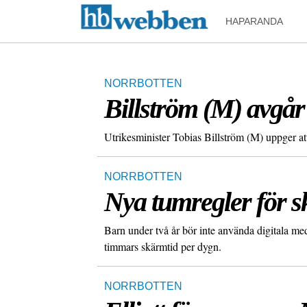
HAPARANDA
NORRBOTTEN
Billström (M) avgår
Utrikesminister Tobias Billström (M) uppger at
NORRBOTTEN
Nya tumregler för s
Barn under två år bör inte använda digitala me
timmars skärmtid per dygn.
NORRBOTTEN