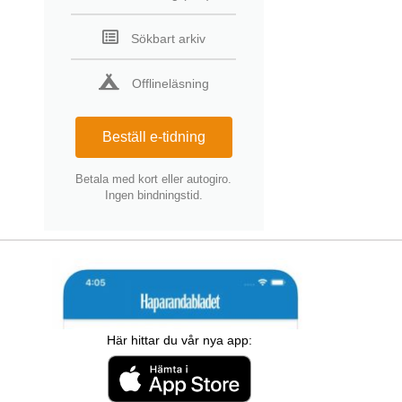
Sökbart arkiv
Offlineläsning
Beställ e-tidning
Betala med kort eller autogiro.
Ingen bindningstid.
Här hittar du vår nya app: