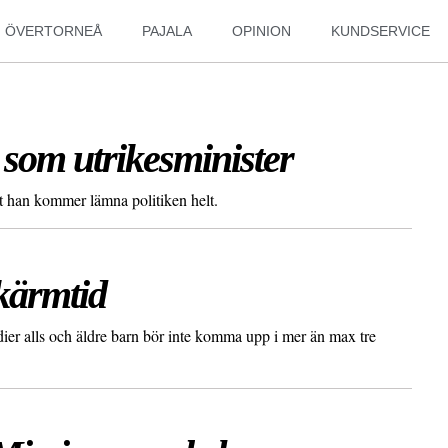
ÖVERTORNEÅ
PAJALA
OPINION
KUNDSERVICE
 som utrikesminister
t han kommer lämna politiken helt.
kärmtid
dier alls och äldre barn bör inte komma upp i mer än max tre