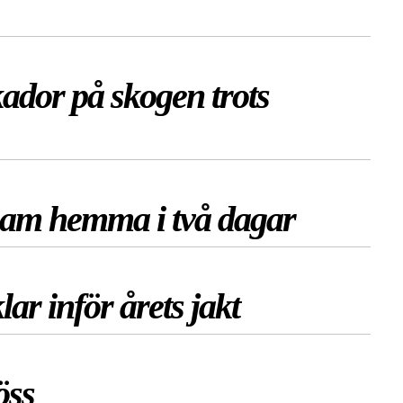
kador på skogen trots
am hemma i två dagar
lar inför årets jakt
jöss