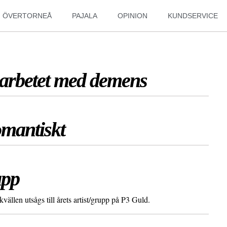
ÖVERTORNEÅ
PAJALA
OPINION
KUNDSERVICE
 arbetet med demens
omantiskt
upp
vällen utsågs till årets artist/grupp på P3 Guld.