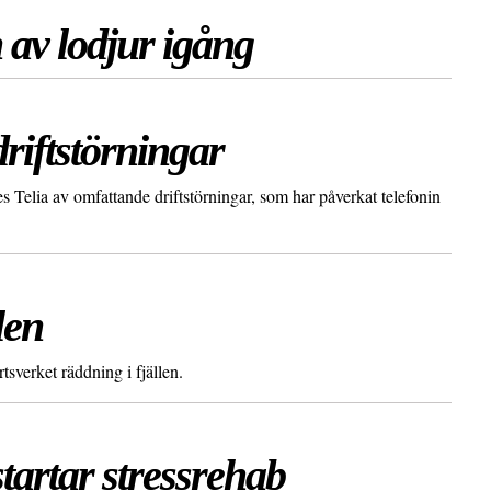
 av lodjur igång
riftstörningar
Telia av omfattande driftstörningar, som har påverkat telefonin
len
rtsverket räddning i fjällen.
tartar stressrehab