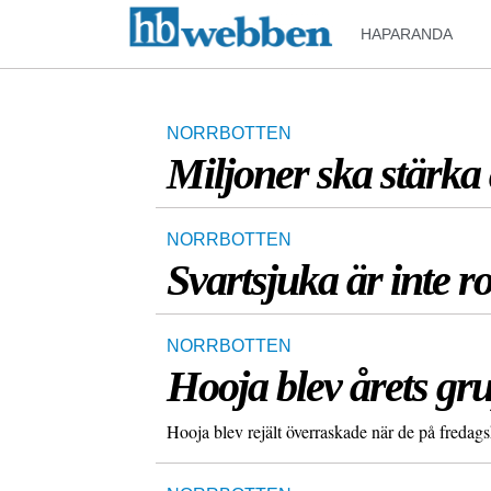
HAPARANDA
NORRBOTTEN
Miljoner ska stärka
NORRBOTTEN
Svartsjuka är inte r
NORRBOTTEN
Hooja blev årets gr
Hooja blev rejält överraskade när de på fredagsk