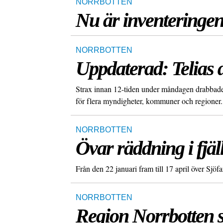
NORRBOTTEN
Nu är inventeringen
NORRBOTTEN
Uppdaterad: Telias d
Strax innan 12-tiden under måndagen drabbades 
för flera myndigheter, kommuner och regioner.
NORRBOTTEN
Övar räddning i fjäl
Från den 22 januari fram till 17 april över Sjöfa
NORRBOTTEN
Region Norrbotten s