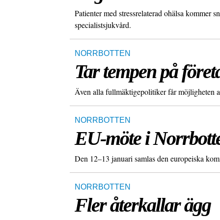
Patienter med stressrelaterad ohälsa kommer sn
specialistsjukvård.
NORRBOTTEN
Tar tempen på föret
Även alla fullmäktigepolitiker får möjligheten a
NORRBOTTEN
EU-möte i Norrbott
Den 12–13 januari samlas den europeiska komm
NORRBOTTEN
Fler återkallar ägg