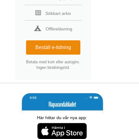
Sökbart arkiv
Offlineläsning
Beställ e-tidning
Betala med kort eller autogiro.
Ingen bindningstid.
Här hittar du vår nya app: