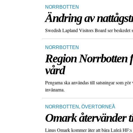
NORRBOTTEN
Ändring av nattågstr
Swedish Lapland Visitors Board ser beskedet s
NORRBOTTEN
Region Norrbotten få
vård
Pengarna ska användas till satsningar som gör
invånarna.
NORRBOTTEN
,
ÖVERTORNEÅ
Omark återvänder t
Linus Omark kommer åter att bära Luleå HF:s