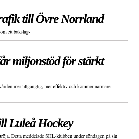
afik till Övre Norrland
om ett bakslag-
r miljonstöd för stärkt
 vården mer tillgänglig, mer effektiv och kommer närmare
ill Luleå Hockey
 tröja. Detta meddelade SHL-klubben under söndagen på sin