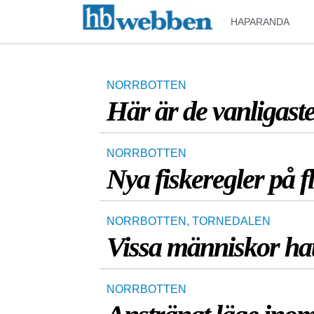
HAPARANDA
NORRBOTTEN
Här är de vanligas
NORRBOTTEN
Nya fiskeregler på fle
NORRBOTTEN
,
TORNEDALEN
Vissa människor ha
NORRBOTTEN