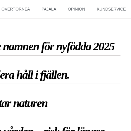
ÖVERTORNEÅ
PAJALA
OPINION
KUNDSERVICE
te namnen för nyfödda 2025
ra håll i fjällen.
tar naturen