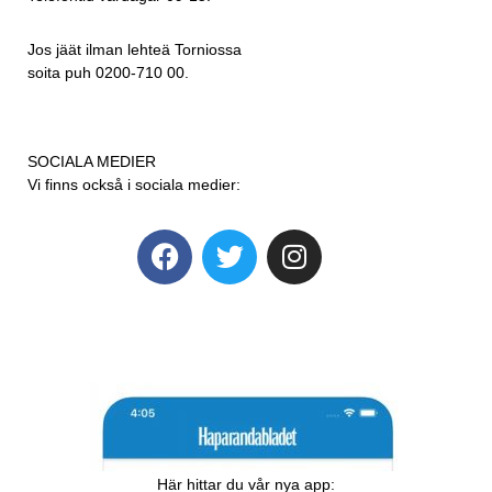
Jos jäät ilman lehteä Torniossa
soita puh 0200-710 00.
SOCIALA MEDIER
Vi finns också i sociala medier:
Här hittar du vår nya app: