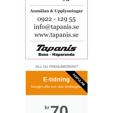
VILL DU PRENUMERERA?
POPULAR
E-tidning
Autogiro eller kort utan bindningstid
70
kr