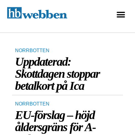
NORRBOTTEN
Uppdaterad:
Skottdagen stoppar
betalkort på Ica
NORRBOTTEN
EU-förslag – höjd
åldersgräns för A-