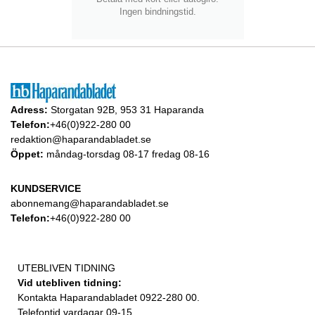
Ingen bindningstid.
Adress:
Storgatan 92B, 953 31 Haparanda
Telefon:
+46(0)922-280 00
redaktion@haparandabladet.se
Öppet:
måndag-torsdag 08-17 fredag 08-16
KUNDSERVICE
abonnemang@haparandabladet.se
Telefon:
+46(0)922-280 00
UTEBLIVEN TIDNING
Vid utebliven tidning:
Kontakta Haparandabladet 0922-280 00.
Telefontid vardagar 09-15.