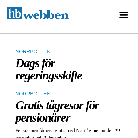
NORRBOTTEN
Dags för
regeringsskifte
NORRBOTTEN
Gratis tågresor för
pensionärer
Pensionärer får resa gratis med Norrtåg mellan den 29
november och 2 december.