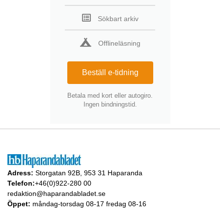
Sökbart arkiv
Offlineläsning
Beställ e-tidning
Betala med kort eller autogiro.
Ingen bindningstid.
Adress:
Storgatan 92B, 953 31 Haparanda
Telefon:
+46(0)922-280 00
redaktion@haparandabladet.se
Öppet:
måndag-torsdag 08-17 fredag 08-16