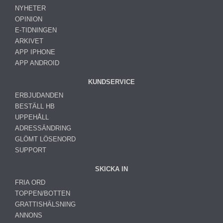
NYHETER
OPINION
E-TIDNINGEN
ARKIVET
APP IPHONE
APP ANDROID
KUNDSERVICE
ERBJUDANDEN
BESTÄLL HB
UPPEHÅLL
ADRESSÄNDRING
GLÖMT LÖSENORD
SUPPORT
SKICKA IN
FRIA ORD
TOPPEN/BOTTEN
GRATTISHÄLSNING
ANNONS