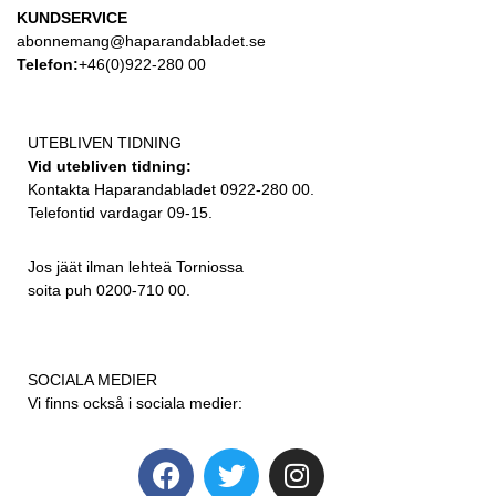
KUNDSERVICE
abonnemang@haparandabladet.se
Telefon:
+46(0)922-280 00
UTEBLIVEN TIDNING
Vid utebliven tidning:
Kontakta Haparandabladet 0922-280 00.
Telefontid vardagar 09-15.
Jos jäät ilman lehteä Torniossa
soita puh 0200-710 00.
SOCIALA MEDIER
Vi finns också i sociala medier: