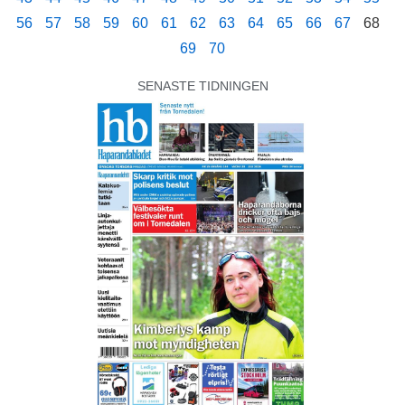
56
57
58
59
60
61
62
63
64
65
66
67
68
69
70
SENASTE TIDNINGEN