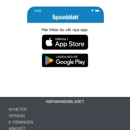
Här hittar du vår nya app:
HAPARANDABLADET
NYHETER
OPINION
E-TIDNINGEN
ARKIVET