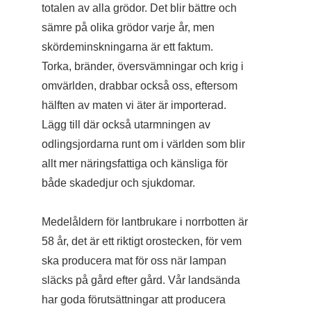
totalen av alla grödor. Det blir bättre och
sämre på olika grödor varje år, men
skördeminskningarna är ett faktum.
Torka, bränder, översvämningar och krig i
omvärlden, drabbar också oss, eftersom
hälften av maten vi äter är importerad.
Lägg till där också utarmningen av
odlingsjordarna runt om i världen som blir
allt mer näringsfattiga och känsliga för
både skadedjur och sjukdomar.
Medelåldern för lantbrukare i norrbotten är
58 år, det är ett riktigt orostecken, för vem
ska producera mat för oss när lampan
släcks på gård efter gård. Vår landsända
har goda förutsättningar att producera