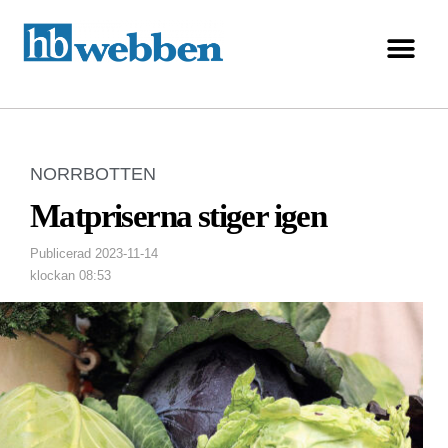
NORRBOTTEN
Matpriserna stiger igen
Publicerad
2023-11-14
klockan
08:53