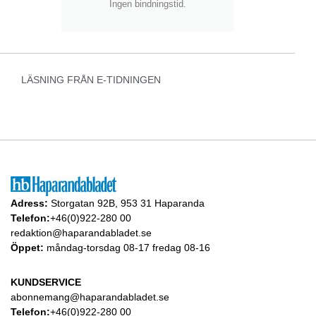
Ingen bindningstid.
LÄSNING FRÅN E-TIDNINGEN
Adress:
Storgatan 92B, 953 31 Haparanda
Telefon:
+46(0)922-280 00
redaktion@haparandabladet.se
Öppet:
måndag-torsdag 08-17 fredag 08-16
KUNDSERVICE
abonnemang@haparandabladet.se
Telefon:
+46(0)922-280 00