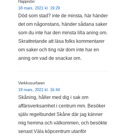
Happisbo
18 mars, 2021 kl. 19:29
Död som stad? inte de minsta, här händer
det om någonstans, händer sådana saker
som du inte har den minsta lilla aning om.
Skrattretande att läsa folks kommentarer
om saker och ting när dom inte har en
aning om vad de snackar om.
Verkkosurfaren
19 mars, 2021 kl. 16:44
Skåning, håller med dig i sak om
affärsverksamhet i centrum mm. Besöker
själv regelbundet Skåne där jag känner
mig hemma och välkommen, och besökte
senast Väla köpcentrum utanför