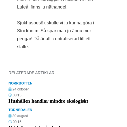
Luleå, finns ju näthandel.
Sjukhusbesök skulle vi ju kunna göra i
Stockholm. Så spar man ju ännu mer
pengar! Då är allt centraliserad till ett
ställe.
RELATERADE ARTIKLAR
NORRBOTTEN
24 oktober
08:15
Hushållen handlar mindre ekologiskt
TORNEDALEN
30 augusti
09:15