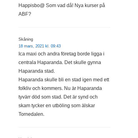
Happisbo@ Som vad då! Nya kurser på
ABF?
Skåning
18 mars, 2021 kl. 09:43
Ica maxi och andra företag borde ligga i
centrala Haparanda. Det skulle gynna
Haparanda stad.
Haparanda skulle bli en stad igen med ett
folkliv och kommers. Nu är Haparanda
tyvärr död som stad. Det är synd och
skam tycker en utböling som älskar
Tornedalen.