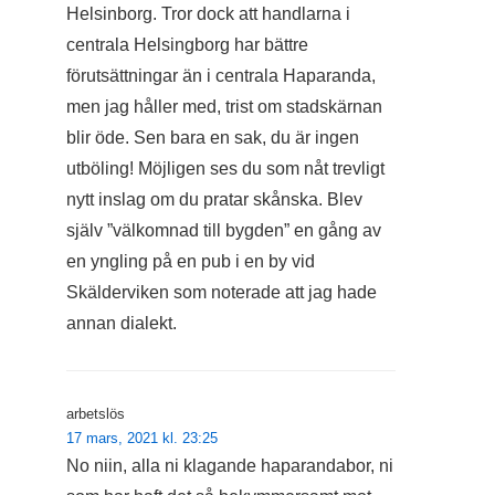
Helsinborg. Tror dock att handlarna i
centrala Helsingborg har bättre
förutsättningar än i centrala Haparanda,
men jag håller med, trist om stadskärnan
blir öde. Sen bara en sak, du är ingen
utböling! Möjligen ses du som nåt trevligt
nytt inslag om du pratar skånska. Blev
själv ”välkomnad till bygden” en gång av
en yngling på en pub i en by vid
Skälderviken som noterade att jag hade
annan dialekt.
arbetslös
17 mars, 2021 kl. 23:25
No niin, alla ni klagande haparandabor, ni