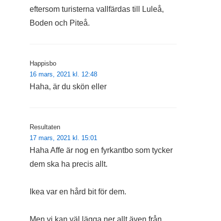
eftersom turisterna vallfärdas till Luleå,
Boden och Piteå.
Happisbo
16 mars, 2021 kl. 12:48
Haha, är du skön eller
Resultaten
17 mars, 2021 kl. 15:01
Haha Affe är nog en fyrkantbo som tycker
dem ska ha precis allt.
Ikea var en hård bit för dem.
Men vi kan väl lägga ner allt även från