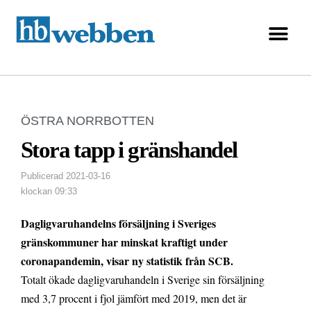
ÖSTRA NORRBOTTEN
Stora tapp i gränshandel
Publicerad
2021-03-16
klockan
09:33
Dagligvaruhandelns försäljning i Sveriges
gränskommuner har minskat kraftigt under
coronapandemin, visar ny statistik från SCB.
Totalt ökade dagligvaruhandeln i Sverige sin försäljning
med 3,7 procent i fjol jämfört med 2019, men det är