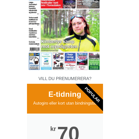
VILL DU PRENUMERERA?
POPULAR
E-tidning
Autogiro eller kort utan bindningstid
70
kr