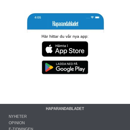
Här hittar du vår nya app:
HAPARANDABLADET
NYHETER
OPINION
E-TIDNINGEN