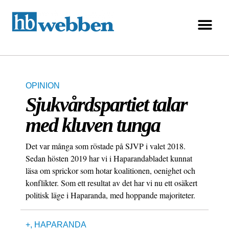
OPINION
Sjukvårdspartiet talar
med kluven tunga
Det var många som röstade på SJVP i valet 2018.
Sedan hösten 2019 har vi i Haparandabladet kunnat
läsa om sprickor som hotar koalitionen, oenighet och
konflikter. Som ett resultat av det har vi nu ett osäkert
politisk läge i Haparanda, med hoppande majoriteter.
+
,
HAPARANDA