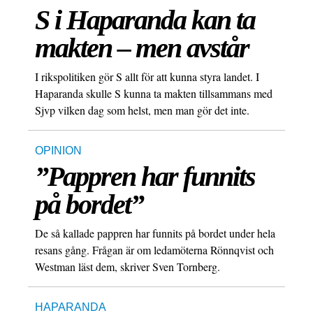
S i Haparanda kan ta
makten – men avstår
I rikspolitiken gör S allt för att kunna styra landet. I
Haparanda skulle S kunna ta makten tillsammans med
Sjvp vilken dag som helst, men man gör det inte.
OPINION
”Pappren har funnits
på bordet”
De så kallade pappren har funnits på bordet under hela
resans gång. Frågan är om ledamöterna Rönnqvist och
Westman läst dem, skriver Sven Tornberg.
HAPARANDA