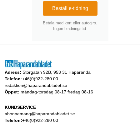
Beställ e-tidning
Betala med kort eller autogiro.
Ingen bindningstid.
Adress:
Storgatan 92B, 953 31 Haparanda
Telefon:
+46(0)922-280 00
redaktion@haparandabladet.se
Öppet:
måndag-torsdag 08-17 fredag 08-16
KUNDSERVICE
abonnemang@haparandabladet.se
Telefon:
+46(0)922-280 00