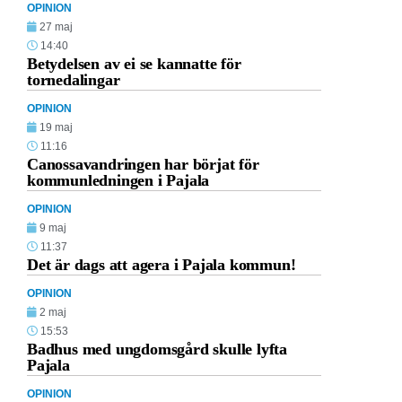
OPINION
27 maj
14:40
Betydelsen av ei se kannatte för
tornedalingar
OPINION
19 maj
11:16
Canossavandringen har börjat för
kommunledningen i Pajala
OPINION
9 maj
11:37
Det är dags att agera i Pajala kommun!
OPINION
2 maj
15:53
Badhus med ungdomsgård skulle lyfta
Pajala
OPINION