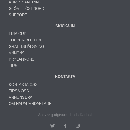
ADRESSÄNDRING
GLÖMT LÖSENORD
SUPPORT
SKICKA IN
FRIA ORD
TOPPEN/BOTTEN
GRATTISHÄLSNING
ANNONS
PRYLANNONS
TIPS
KONTAKTA
KONTAKTA OSS
TIPSA OSS
ANNONSERA
OM HAPARANDABLADET
Ansvarig utgivare: Linda Danhall