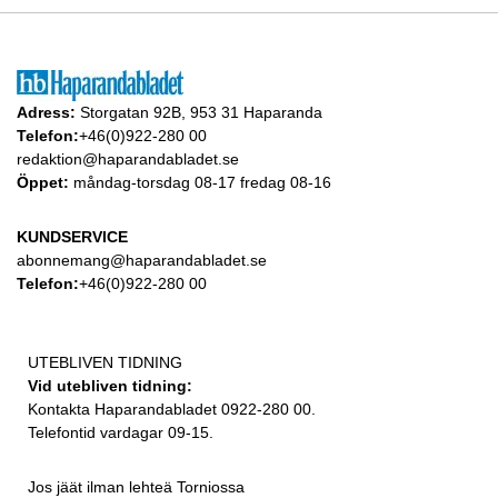
Adress:
Storgatan 92B, 953 31 Haparanda
Telefon:
+46(0)922-280 00
redaktion@haparandabladet.se
Öppet:
måndag-torsdag 08-17 fredag 08-16
KUNDSERVICE
abonnemang@haparandabladet.se
Telefon:
+46(0)922-280 00
UTEBLIVEN TIDNING
Vid utebliven tidning:
Kontakta Haparandabladet 0922-280 00.
Telefontid vardagar 09-15.
Jos jäät ilman lehteä Torniossa