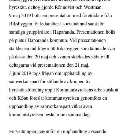
hyresrätt, deltog gjorde Rönnqvist och Westman.
9 maj 2019 hölls en presentation med företrädare från
Riksbyggen för ledamöter i socialnämnd samt för
samtliga gruppledare i Haparanda. Presentationen hölls
på plats i Haparanda kommun. Vid presentationen
ställdes en rad frågor till Riksbyggen som lämnade svar
på dessa den 20 maj och svaren skickades vidare till
deltagarna vid presentationen den 21 maj.
3 juni 2019 togs frågan om upphandling av
samverkanspart för stiftande av kooperativ
hyresrättsförening upp i Kommunstyrelsens arbetsutskott
och KSau föreslår kommunstyrelsen genomföra en
upphandling av samverkanspart vilket även
kommunstyrelsen beslutar om samma dag.
Förvaltningen genomför en upphandling avseende