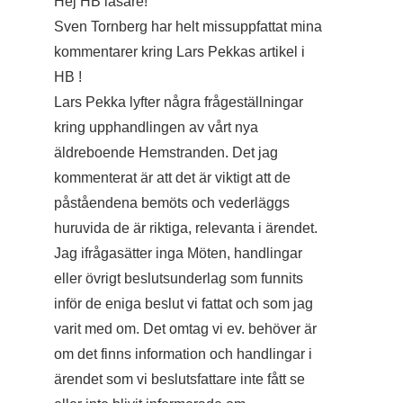
Hej HB läsare!
Sven Tornberg har helt missuppfattat mina
kommentarer kring Lars Pekkas artikel i
HB !
Lars Pekka lyfter några frågeställningar
kring upphandlingen av vårt nya
äldreboende Hemstranden. Det jag
kommenterat är att det är viktigt att de
påståendena bemöts och vederläggs
huruvida de är riktiga, relevanta i ärendet.
Jag ifrågasätter inga Möten, handlingar
eller övrigt beslutsunderlag som funnits
inför de eniga beslut vi fattat och som jag
varit med om. Det omtag vi ev. behöver är
om det finns information och handlingar i
ärendet som vi beslutsfattare inte fått se