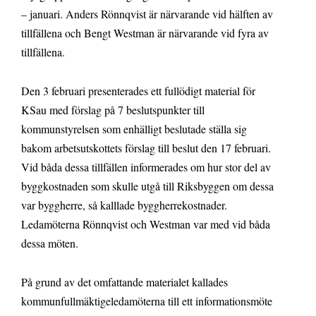
– januari. Anders Rönnqvist är närvarande vid hälften av
tillfällena och Bengt Westman är närvarande vid fyra av
tillfällena.
Den 3 februari presenterades ett fullödigt material för
KSau med förslag på 7 beslutspunkter till
kommunstyrelsen som enhälligt beslutade ställa sig
bakom arbetsutskottets förslag till beslut den 17 februari.
Vid båda dessa tillfällen informerades om hur stor del av
byggkostnaden som skulle utgå till Riksbyggen om dessa
var byggherre, så kalllade byggherrekostnader.
Ledamöterna Rönnqvist och Westman var med vid båda
dessa möten.
På grund av det omfattande materialet kallades
kommunfullmäktigeledamöterna till ett informationsmöte