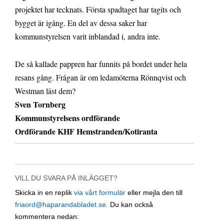
projektet har tecknats. Första spadtaget har tagits och
bygget är igång. En del av dessa saker har
kommunstyrelsen varit inblandad i, andra inte.
De så kallade pappren har funnits på bordet under hela
resans gång. Frågan är om ledamöterna Rönnqvist och
Westman läst dem?
Sven Tornberg
Kommunstyrelsens ordförande
Ordförande KHF Hemstranden/Kotiranta
VILL DU SVARA PÅ INLÄGGET?
Skicka in en replik
via vårt formulär
eller mejla den till
friaord@haparandabladet.se.
Du kan också
kommentera nedan: