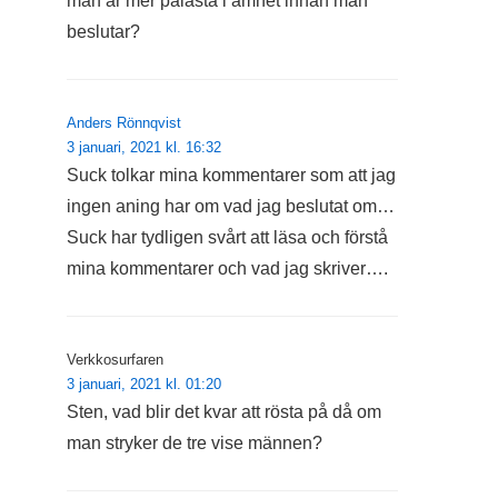
man är mer pålästa i ämnet innan man
beslutar?
Anders Rönnqvist
3 januari, 2021 kl. 16:32
Suck tolkar mina kommentarer som att jag
ingen aning har om vad jag beslutat om…
Suck har tydligen svårt att läsa och förstå
mina kommentarer och vad jag skriver….
Verkkosurfaren
3 januari, 2021 kl. 01:20
Sten, vad blir det kvar att rösta på då om
man stryker de tre vise männen?