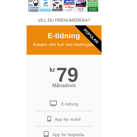
VILL DU PRENUMERERA?
POPULAR
E-tidning
Autogiro eller kort utan bindningstid
79
kr
Månadsvis
E-tidning
App för mobil
App för läsplatta