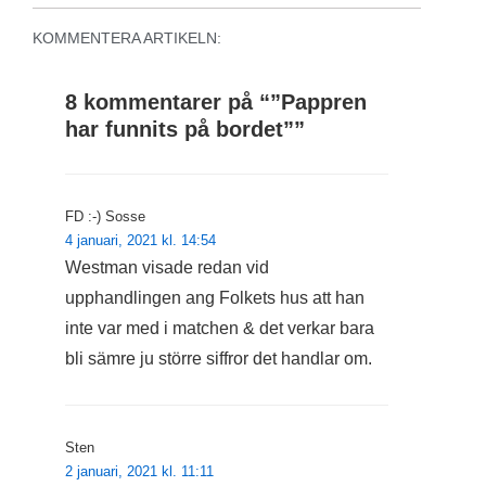
KOMMENTERA ARTIKELN:
8 kommentarer på “
”Pappren
har funnits på bordet”
”
FD :-) Sosse
4 januari, 2021 kl. 14:54
Westman visade redan vid
upphandlingen ang Folkets hus att han
inte var med i matchen & det verkar bara
bli sämre ju större siffror det handlar om.
Sten
2 januari, 2021 kl. 11:11