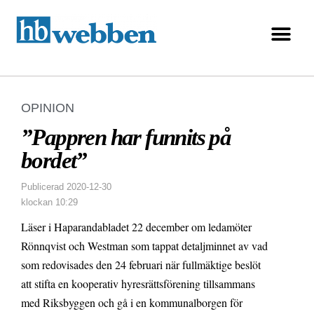
OPINION
”Pappren har funnits på
bordet”
Publicerad
2020-12-30
klockan
10:29
Läser i Haparandabladet 22 december om ledamöter
Rönnqvist och Westman som tappat detaljminnet av vad
som redovisades den 24 februari när fullmäktige beslöt
att stifta en kooperativ hyresrättsförening tillsammans
med Riksbyggen och gå i en kommunalborgen för