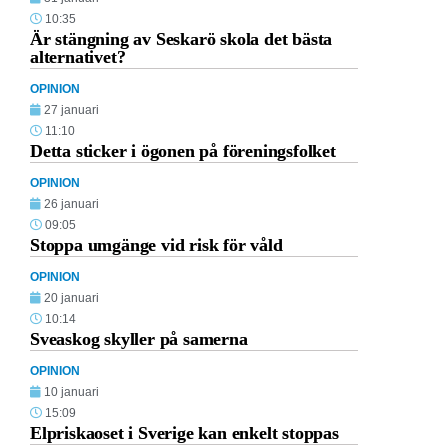
10:35
Är stängning av Seskarö skola det bästa
alternativet?
OPINION
27 januari
11:10
Detta sticker i ögonen på föreningsfolket
OPINION
26 januari
09:05
Stoppa umgänge vid risk för våld
OPINION
20 januari
10:14
Sveaskog skyller på samerna
OPINION
10 januari
15:09
Elpriskaoset i Sverige kan enkelt stoppas