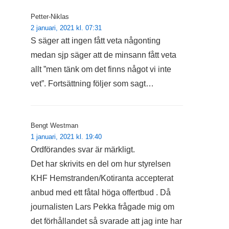
Petter-Niklas
2 januari, 2021 kl. 07:31
S säger att ingen fått veta någonting
medan sjp säger att de minsann fått veta
allt ”men tänk om det finns något vi inte
vet”. Fortsättning följer som sagt…
Bengt Westman
1 januari, 2021 kl. 19:40
Ordförandes svar är märkligt.
Det har skrivits en del om hur styrelsen
KHF Hemstranden/Kotiranta accepterat
anbud med ett fåtal höga offertbud . Då
journalisten Lars Pekka frågade mig om
det förhållandet så svarade att jag inte har