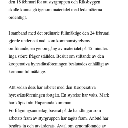
den 18 februari för att styrgruppen och Riksbyggen
skulle kunna gå igenom materialet med ledamöterna
ordentligt.
I samband med det ordinarie fullmäktige den 24 februari
gjorde undertecknad, som kommunstyrelsens
ordförande, en genomgång av materialet på 45 minuter.
Inga större frågor ställdes. Beslut om stiftande av den
kooperativa hyresrättsföreningen beslutades enhälligt av
kommunfullmäktige.
Allt sedan dess har arbetet med den Kooperativa
hyresrättsföreningen fortgått. En styrelse har valts. Mark
har köpts från Haparanda kommun.
Förfrågningsunderlag baserat på de handlingar som
arbetats fram av styrgruppen har tagits fram. Anbud har
begärts in och utvärderats. Avtal om genomförande av