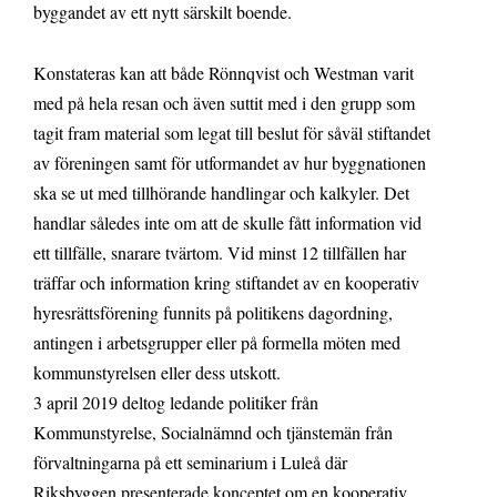
byggandet av ett nytt särskilt boende.
Konstateras kan att både Rönnqvist och Westman varit
med på hela resan och även suttit med i den grupp som
tagit fram material som legat till beslut för såväl stiftandet
av föreningen samt för utformandet av hur byggnationen
ska se ut med tillhörande handlingar och kalkyler. Det
handlar således inte om att de skulle fått information vid
ett tillfälle, snarare tvärtom. Vid minst 12 tillfällen har
träffar och information kring stiftandet av en kooperativ
hyresrättsförening funnits på politikens dagordning,
antingen i arbetsgrupper eller på formella möten med
kommunstyrelsen eller dess utskott.
3 april 2019 deltog ledande politiker från
Kommunstyrelse, Socialnämnd och tjänstemän från
förvaltningarna på ett seminarium i Luleå där
Riksbyggen presenterade konceptet om en kooperativ