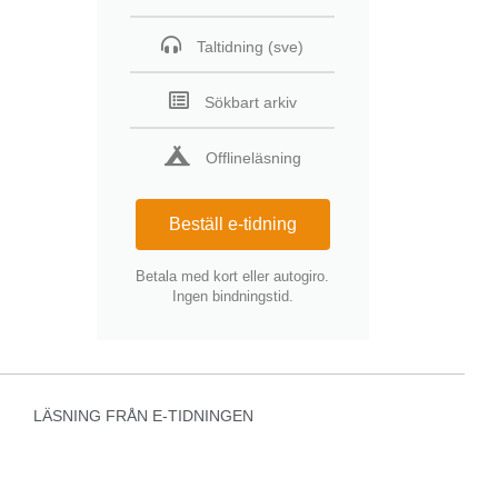
Taltidning (sve)
Sökbart arkiv
Offlineläsning
Beställ e-tidning
Betala med kort eller autogiro.
Ingen bindningstid.
LÄSNING FRÅN E-TIDNINGEN