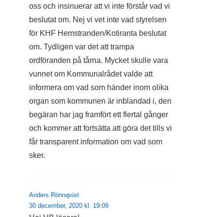
oss och insinuerar att vi inte förstår vad vi
beslutat om. Nej vi vet inte vad styrelsen
för KHF Hemstranden/Kotiranta beslutat
om. Tydligen var det att trampa
ordföranden på tårna. Mycket skulle vara
vunnet om Kommunalrådet valde att
informera om vad som händer inom olika
organ som kommunen är inblandad i, den
begäran har jag framfört ett flertal gånger
och kommer att fortsätta att göra det tills vi
får transparent information om vad som
sker.
Anders Rönnqvist
30 december, 2020 kl. 19:09