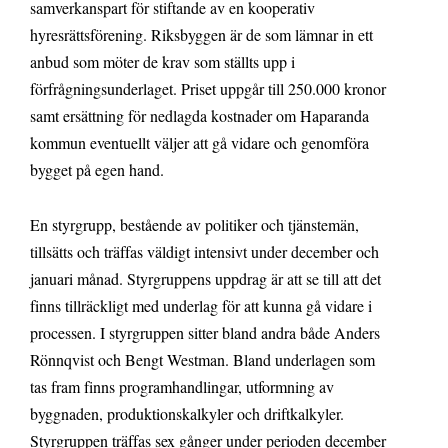
samverkanspart för stiftande av en kooperativ
hyresrättsförening. Riksbyggen är de som lämnar in ett
anbud som möter de krav som ställts upp i
förfrågningsunderlaget. Priset uppgår till 250.000 kronor
samt ersättning för nedlagda kostnader om Haparanda
kommun eventuellt väljer att gå vidare och genomföra
bygget på egen hand.
En styrgrupp, bestående av politiker och tjänstemän,
tillsätts och träffas väldigt intensivt under december och
januari månad. Styrgruppens uppdrag är att se till att det
finns tillräckligt med underlag för att kunna gå vidare i
processen. I styrgruppen sitter bland andra både Anders
Rönnqvist och Bengt Westman. Bland underlagen som
tas fram finns programhandlingar, utformning av
byggnaden, produktionskalkyler och driftkalkyler.
Styrgruppen träffas sex gånger under perioden december