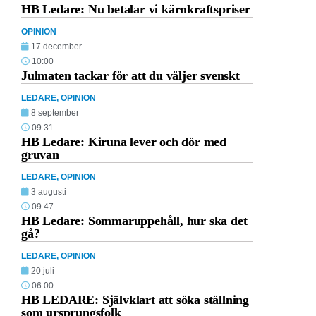
HB Ledare: Nu betalar vi kärnkraftspriser
OPINION
17 december
10:00
Julmaten tackar för att du väljer svenskt
LEDARE
,
OPINION
8 september
09:31
HB Ledare: Kiruna lever och dör med
gruvan
LEDARE
,
OPINION
3 augusti
09:47
HB Ledare: Sommaruppehåll, hur ska det
gå?
LEDARE
,
OPINION
20 juli
06:00
HB LEDARE: Självklart att söka ställning
som ursprungsfolk