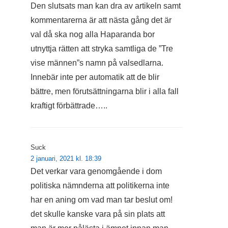
Den slutsats man kan dra av artikeln samt
kommentarerna är att nästa gång det är
val då ska nog alla Haparanda bor
utnyttja rätten att stryka samtliga de ”Tre
vise männen”s namn på valsedlarna.
Innebär inte per automatik att de blir
bättre, men förutsättningarna blir i alla fall
kraftigt förbättrade…..
Suck
2 januari, 2021 kl. 18:39
Det verkar vara genomgående i dom
politiska nämnderna att politikerna inte
har en aning om vad man tar beslut om!
det skulle kanske vara på sin plats att