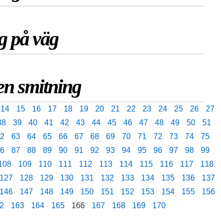
g på väg
gen smitning
14
15
16
17
18
19
20
21
22
23
24
25
26
27
38
39
40
41
42
43
44
45
46
47
48
49
50
51
2
63
64
65
66
67
68
69
70
71
72
73
74
75
6
87
88
89
90
91
92
93
94
95
96
97
98
99
108
109
110
111
112
113
114
115
116
117
118
127
128
129
130
131
132
133
134
135
136
137
146
147
148
149
150
151
152
153
154
155
156
2
163
164
165
166
167
168
169
170