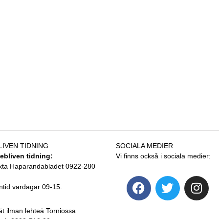
LIVEN TIDNING
SOCIALA MEDIER
tebliven tidning:
Vi finns också i sociala medier:
kta Haparandabladet 0922-280
ntid vardagar 09-15.
ät ilman lehteä Torniossa