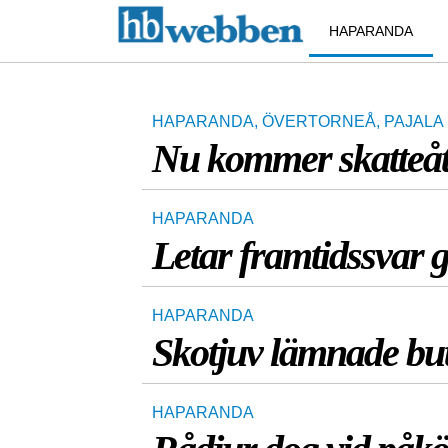
HAPARANDA
HAPARANDA
,
ÖVERTORNEÅ
,
PAJALA
Nu kommer skatteå
HAPARANDA
Letar framtidssvar
HAPARANDA
Skotjuv lämnade bu
HAPARANDA