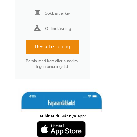
Sökbart arkiv
Offlineläsning
Beställ e-tidning
Betala med kort eller autogiro.
Ingen bindningstid.
Här hittar du vår nya app: