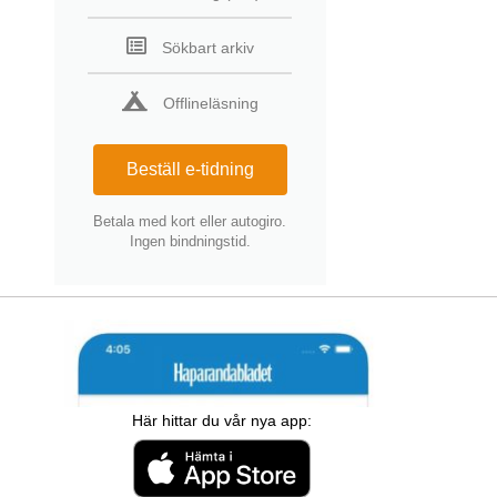
Sökbart arkiv
Offlineläsning
Beställ e-tidning
Betala med kort eller autogiro.
Ingen bindningstid.
Här hittar du vår nya app: