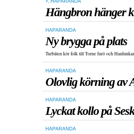
+
,
HAPARANDA
Hängbron hänger kv
HAPARANDA
Ny brygga på plats
Turbåten kör folk till Torne furö och Hanhink
HAPARANDA
Olovlig körning av 
HAPARANDA
Lyckat kollo på Ses
HAPARANDA