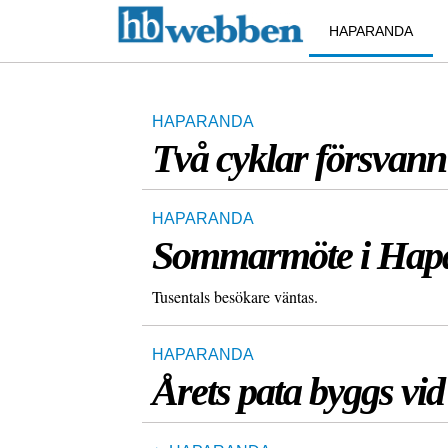
HAPARANDA
HAPARANDA
Två cyklar försvann
HAPARANDA
Sommarmöte i Hap
Tusentals besökare väntas.
HAPARANDA
Årets pata byggs vi