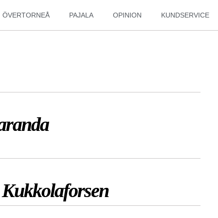
ÖVERTORNEÅ
PAJALA
OPINION
KUNDSERVICE
aranda
d Kukkolaforsen