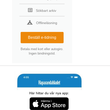
Sökbart arkiv
Offlineläsning
Beställ e-tidning
Betala med kort eller autogiro.
Ingen bindningstid.
Här hittar du vår nya app: