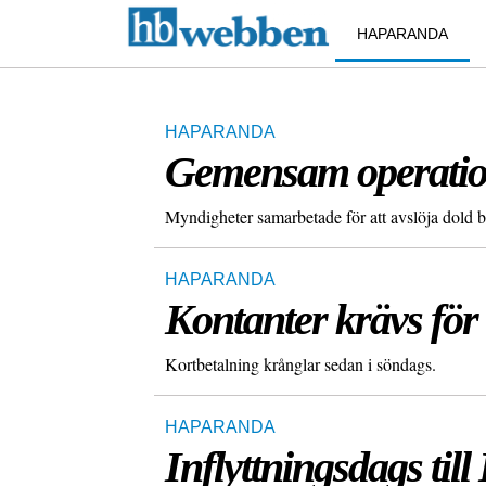
HAPARANDA
HAPARANDA
Gemensam operation
Myndigheter samarbetade för att avslöja dold br
HAPARANDA
Kontanter krävs för
Kortbetalning krånglar sedan i söndags.
HAPARANDA
Inflyttningsdags ti