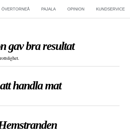
ÖVERTORNEÅ
PAJALA
OPINION
KUNDSERVICE
 gav bra resultat
ottslighet.
 att handla mat
ll Hemstranden