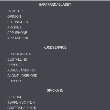
HAPARANDABLADET
NYHETER
OPINION
E-TIDNINGEN
ARKIVET
APP IPHONE
APP ANDROID
KUNDSERVICE
ERBJUDANDEN
BESTÄLL HB
UPPEHÅLL
ADRESSÄNDRING
GLÖMT LÖSENORD
SUPPORT
SKICKA IN
FRIA ORD
TOPPEN/BOTTEN
GRATTISHÄLSNING