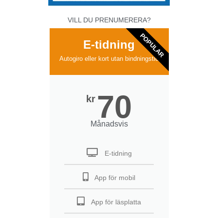
VILL DU PRENUMERERA?
POPULAR
E-tidning
Autogiro eller kort utan bindningstid
70
kr
Månadsvis
E-tidning
App för mobil
App för läsplatta