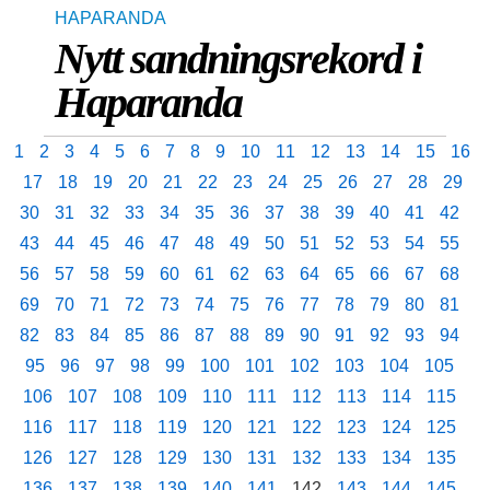
HAPARANDA
Nytt sandningsrekord i
Haparanda
1
2
3
4
5
6
7
8
9
10
11
12
13
14
15
16
17
18
19
20
21
22
23
24
25
26
27
28
29
30
31
32
33
34
35
36
37
38
39
40
41
42
43
44
45
46
47
48
49
50
51
52
53
54
55
56
57
58
59
60
61
62
63
64
65
66
67
68
69
70
71
72
73
74
75
76
77
78
79
80
81
82
83
84
85
86
87
88
89
90
91
92
93
94
95
96
97
98
99
100
101
102
103
104
105
106
107
108
109
110
111
112
113
114
115
116
117
118
119
120
121
122
123
124
125
126
127
128
129
130
131
132
133
134
135
136
137
138
139
140
141
142
143
144
145