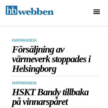
HAPARANDA
Försäljning av
värmeverk stoppades i
Helsingborg
HAPARANDA
HSKT Bandy tillbaka
på vinnarspåret