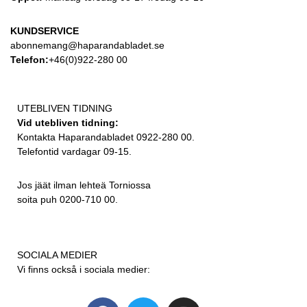
KUNDSERVICE
abonnemang@haparandabladet.se
Telefon:
+46(0)922-280 00
UTEBLIVEN TIDNING
Vid utebliven tidning:
Kontakta Haparandabladet 0922-280 00.
Telefontid vardagar 09-15.
Jos jäät ilman lehteä Torniossa
soita puh 0200-710 00.
SOCIALA MEDIER
Vi finns också i sociala medier: