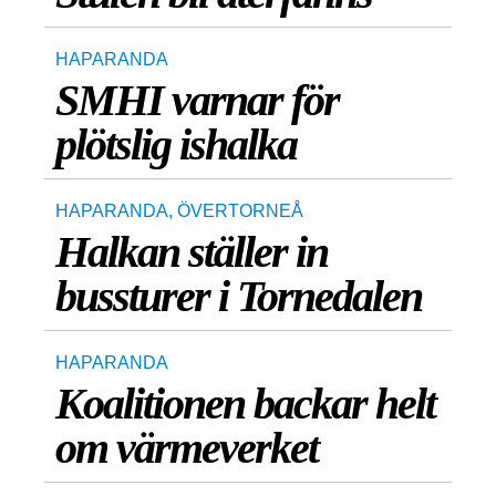
HAPARANDA
SMHI varnar för
plötslig ishalka
HAPARANDA
,
ÖVERTORNEÅ
Halkan ställer in
bussturer i Tornedalen
HAPARANDA
Koalitionen backar helt
om värmeverket