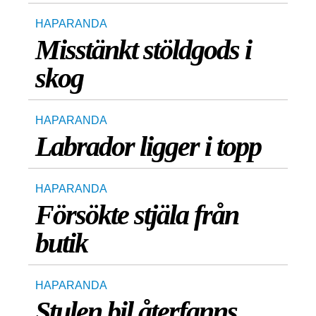
HAPARANDA
Misstänkt stöldgods i
skog
HAPARANDA
Labrador ligger i topp
HAPARANDA
Försökte stjäla från
butik
HAPARANDA
Stulen bil återfanns