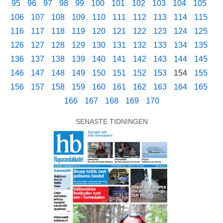
95
96
97
98
99
100
101
102
103
104
105
106
107
108
109
110
111
112
113
114
115
116
117
118
119
120
121
122
123
124
125
126
127
128
129
130
131
132
133
134
135
136
137
138
139
140
141
142
143
144
145
146
147
148
149
150
151
152
153
154
155
156
157
158
159
160
161
162
163
164
165
166
167
168
169
170
SENASTE TIDNINGEN