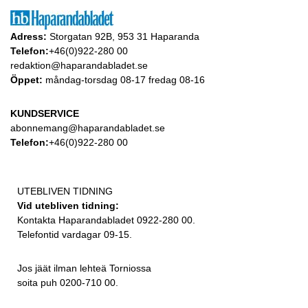
Adress:
Storgatan 92B, 953 31 Haparanda
Telefon:
+46(0)922-280 00
redaktion@haparandabladet.se
Öppet:
måndag-torsdag 08-17 fredag 08-16
KUNDSERVICE
abonnemang@haparandabladet.se
Telefon:
+46(0)922-280 00
UTEBLIVEN TIDNING
Vid utebliven tidning:
Kontakta Haparandabladet 0922-280 00.
Telefontid vardagar 09-15.
Jos jäät ilman lehteä Torniossa
soita puh 0200-710 00.