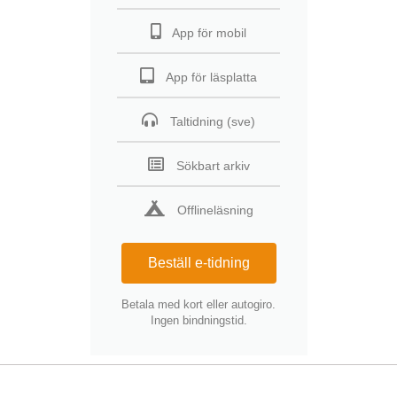
App för mobil
App för läsplatta
Taltidning (sve)
Sökbart arkiv
Offlineläsning
Beställ e-tidning
Betala med kort eller autogiro.
Ingen bindningstid.