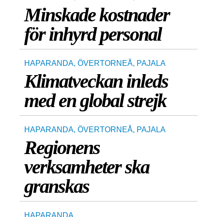
Minskade kostnader
för inhyrd personal
HAPARANDA
,
ÖVERTORNEÅ
,
PAJALA
Klimatveckan inleds
med en global strejk
HAPARANDA
,
ÖVERTORNEÅ
,
PAJALA
Regionens
verksamheter ska
granskas
HAPARANDA