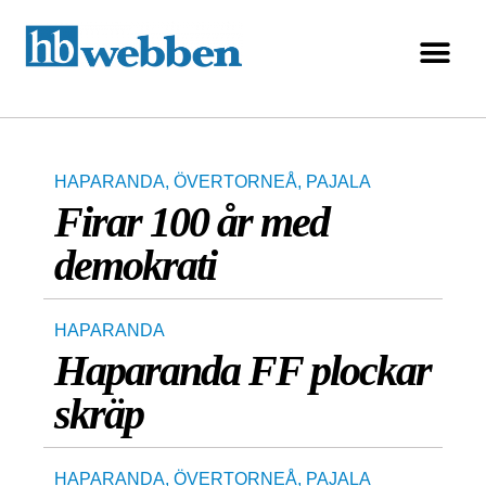
HAPARANDA
,
ÖVERTORNEÅ
,
PAJALA
Firar 100 år med
demokrati
HAPARANDA
Haparanda FF plockar
skräp
HAPARANDA
,
ÖVERTORNEÅ
,
PAJALA