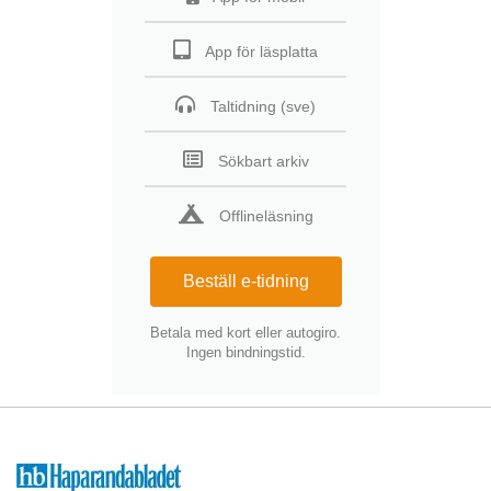
App för läsplatta
Taltidning (sve)
Sökbart arkiv
Offlineläsning
Beställ e-tidning
Betala med kort eller autogiro.
Ingen bindningstid.