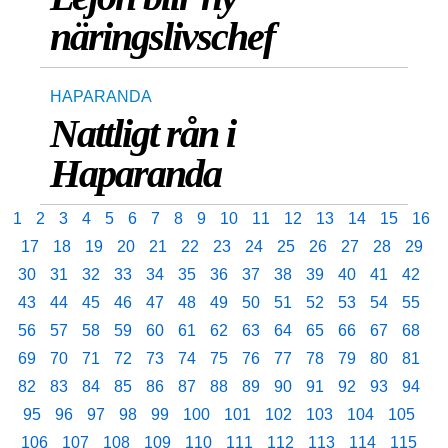
näringslivschef
HAPARANDA
Nattligt rån i
Haparanda
1
2
3
4
5
6
7
8
9
10
11
12
13
14
15
16
17
18
19
20
21
22
23
24
25
26
27
28
29
30
31
32
33
34
35
36
37
38
39
40
41
42
43
44
45
46
47
48
49
50
51
52
53
54
55
56
57
58
59
60
61
62
63
64
65
66
67
68
69
70
71
72
73
74
75
76
77
78
79
80
81
82
83
84
85
86
87
88
89
90
91
92
93
94
95
96
97
98
99
100
101
102
103
104
105
106
107
108
109
110
111
112
113
114
115