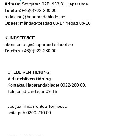
Adress:
Storgatan 92B, 953 31 Haparanda
Telefon:
+46(0)922-280 00
redaktion@haparandabladet.se
Öppet:
måndag-torsdag 08-17 fredag 08-16
KUNDSERVICE
abonnemang@haparandabladet.se
Telefon:
+46(0)922-280 00
UTEBLIVEN TIDNING
Vid utebliven tidning:
Kontakta Haparandabladet 0922-280 00.
Telefontid vardagar 09-15.
Jos jäät ilman lehteä Torniossa
soita puh 0200-710 00.