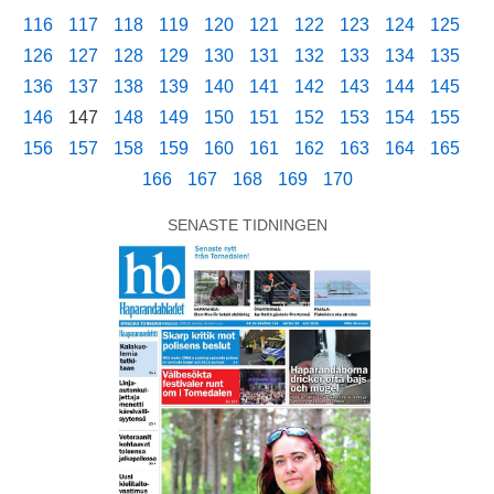
116
117
118
119
120
121
122
123
124
125
126
127
128
129
130
131
132
133
134
135
136
137
138
139
140
141
142
143
144
145
146
147
148
149
150
151
152
153
154
155
156
157
158
159
160
161
162
163
164
165
166
167
168
169
170
SENASTE TIDNINGEN