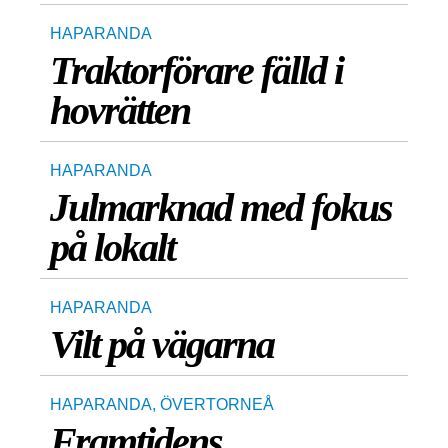
HAPARANDA
Traktorförare fälld i
hovrätten
HAPARANDA
Julmarknad med fokus
på lokalt
HAPARANDA
Vilt på vägarna
HAPARANDA
,
ÖVERTORNEÅ
Framtidens