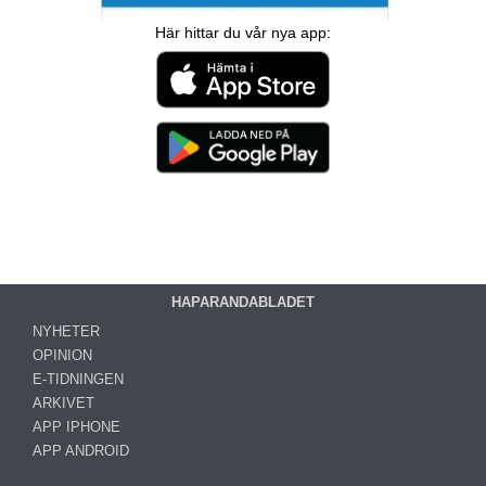
Här hittar du vår nya app:
HAPARANDABLADET
NYHETER
OPINION
E-TIDNINGEN
ARKIVET
APP IPHONE
APP ANDROID