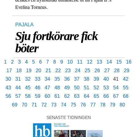
Evelina Torneus.
PAJALA
Sju fortkörare fick
böter
1
2
3
4
5
6
7
8
9
10
11
12
13
14
15
16
17
18
19
20
21
22
23
24
25
26
27
28
29
30
31
32
33
34
35
36
37
38
39
40
41
42
43
44
45
46
47
48
49
50
51
52
53
54
55
56
57
58
59
60
61
62
63
64
65
66
67
68
69
70
71
72
73
74
75
76
77
78
79
80
SENASTE TIDNINGEN