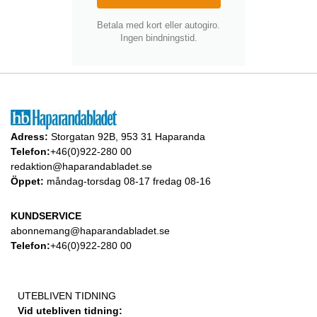
Betala med kort eller autogiro.
Ingen bindningstid.
Adress:
Storgatan 92B, 953 31 Haparanda
Telefon:
+46(0)922-280 00
redaktion@haparandabladet.se
Öppet:
måndag-torsdag 08-17 fredag 08-16
KUNDSERVICE
abonnemang@haparandabladet.se
Telefon:
+46(0)922-280 00
UTEBLIVEN TIDNING
Vid utebliven tidning: