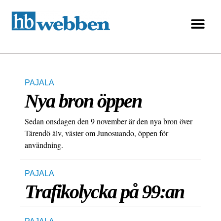
PAJALA
Nya bron öppen
Sedan onsdagen den 9 november är den nya bron över
Tärendö älv, väster om Junosuando, öppen för
användning.
PAJALA
Trafikolycka på 99:an