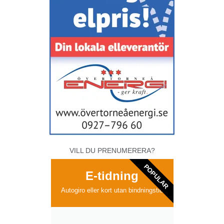
VILL DU PRENUMERERA?
POPULAR
E-tidning
Autogiro eller kort utan bindningstid