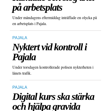
på arbetsplats
Under måndagens eftermiddag inträffade en olycka på
en arbetsplats i Pajala.
PAJALA
Nyktert vid kontroll i
Pajala
Under torsdagen kontrollerade polisen nykterheten i
länets trafik.
PAJALA
Digital kurs ska stärka
och hjälpa gravida