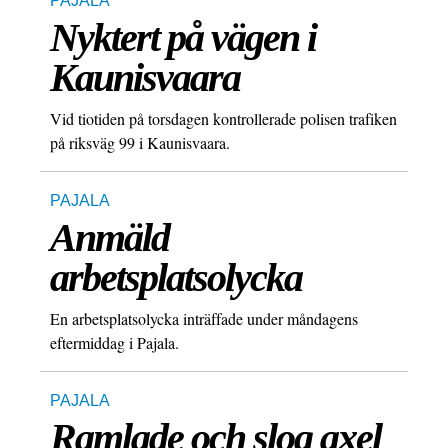
PAJALA
Nyktert på vägen i
Kaunisvaara
Vid tiotiden på torsdagen kontrollerade polisen trafiken
på riksväg 99 i Kaunisvaara.
PAJALA
Anmäld
arbetsplatsolycka
En arbetsplatsolycka inträffade under måndagens
eftermiddag i Pajala.
PAJALA
Ramlade och slog axel