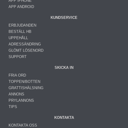
APP IPHONE
APP ANDROID
KUNDSERVICE
ERBJUDANDEN
BESTÄLL HB
UPPEHÅLL
ADRESSÄNDRING
GLÖMT LÖSENORD
SUPPORT
SKICKA IN
FRIA ORD
TOPPEN/BOTTEN
GRATTISHÄLSNING
ANNONS
PRYLANNONS
TIPS
KONTAKTA
KONTAKTA OSS