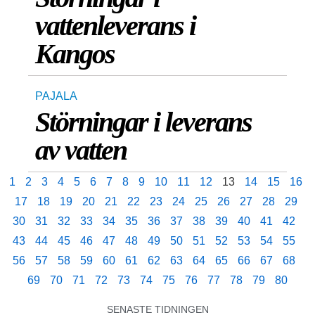
vattenleverans i
Kangos
PAJALA
Störningar i leverans
av vatten
1
2
3
4
5
6
7
8
9
10
11
12
13
14
15
16
17
18
19
20
21
22
23
24
25
26
27
28
29
30
31
32
33
34
35
36
37
38
39
40
41
42
43
44
45
46
47
48
49
50
51
52
53
54
55
56
57
58
59
60
61
62
63
64
65
66
67
68
69
70
71
72
73
74
75
76
77
78
79
80
SENASTE TIDNINGEN