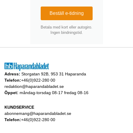
Beställ e-tidning
Betala med kort eller autogiro.
Ingen bindningstid.
Adress:
Storgatan 92B, 953 31 Haparanda
Telefon:
+46(0)922-280 00
redaktion@haparandabladet.se
Öppet:
måndag-torsdag 08-17 fredag 08-16
KUNDSERVICE
abonnemang@haparandabladet.se
Telefon:
+46(0)922-280 00