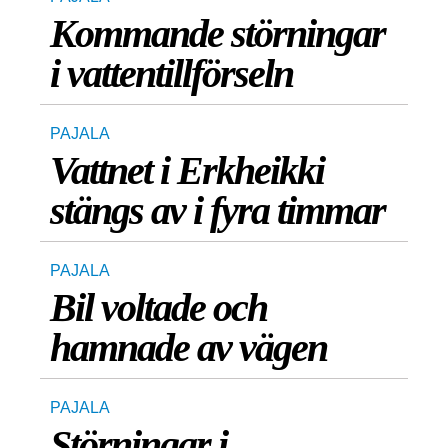
Kommande störningar
i vattentillförseln
PAJALA
Vattnet i Erkheikki
stängs av i fyra timmar
PAJALA
Bil voltade och
hamnade av vägen
PAJALA
Störningar i