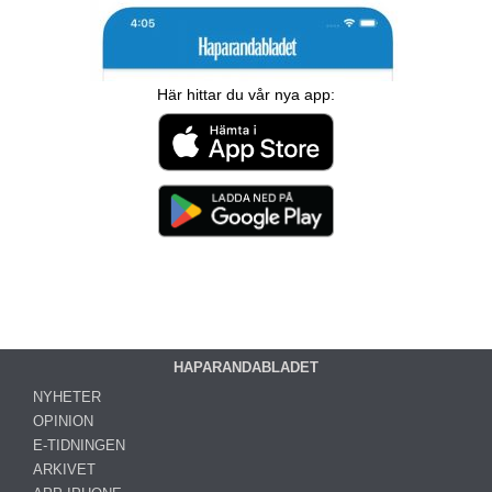
Här hittar du vår nya app:
HAPARANDABLADET
NYHETER
OPINION
E-TIDNINGEN
ARKIVET