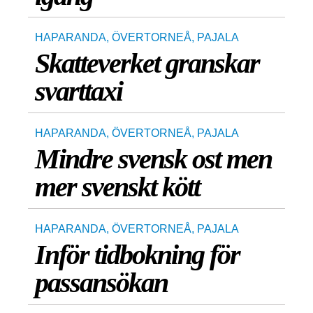
HAPARANDA
,
ÖVERTORNEÅ
,
PAJALA
Skatteverket granskar
svarttaxi
HAPARANDA
,
ÖVERTORNEÅ
,
PAJALA
Mindre svensk ost men
mer svenskt kött
HAPARANDA
,
ÖVERTORNEÅ
,
PAJALA
Inför tidbokning för
passansökan