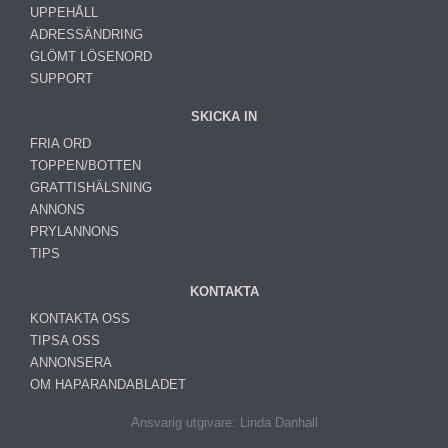
UPPEHÅLL
ADRESSÄNDRING
GLÖMT LÖSENORD
SUPPORT
SKICKA IN
FRIA ORD
TOPPEN/BOTTEN
GRATTISHÄLSNING
ANNONS
PRYLANNONS
TIPS
KONTAKTA
KONTAKTA OSS
TIPSA OSS
ANNONSERA
OM HAPARANDABLADET
Ansvarig utgivare: Linda Danhall