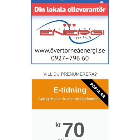
VILL DU PRENUMERERA?
POPULAR
E-tidning
Autogiro eller kort utan bindningstid
70
kr