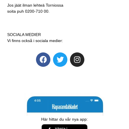
Jos jäät ilman lehteä Torniossa
soita puh 0200-710 00.
SOCIALA MEDIER
Vi finns också i sociala medier:
Här hittar du vår nya app: