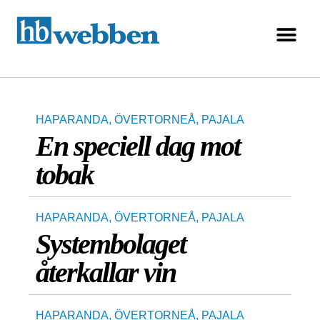
HAPARANDA
,
ÖVERTORNEÅ
,
PAJALA
En speciell dag mot
tobak
HAPARANDA
,
ÖVERTORNEÅ
,
PAJALA
Systembolaget
återkallar vin
HAPARANDA
,
ÖVERTORNEÅ
,
PAJALA