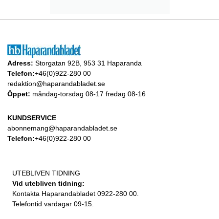
Adress:
Storgatan 92B, 953 31 Haparanda
Telefon:
+46(0)922-280 00
redaktion@haparandabladet.se
Öppet:
måndag-torsdag 08-17 fredag 08-16
KUNDSERVICE
abonnemang@haparandabladet.se
Telefon:
+46(0)922-280 00
UTEBLIVEN TIDNING
Vid utebliven tidning:
Kontakta Haparandabladet 0922-280 00.
Telefontid vardagar 09-15.