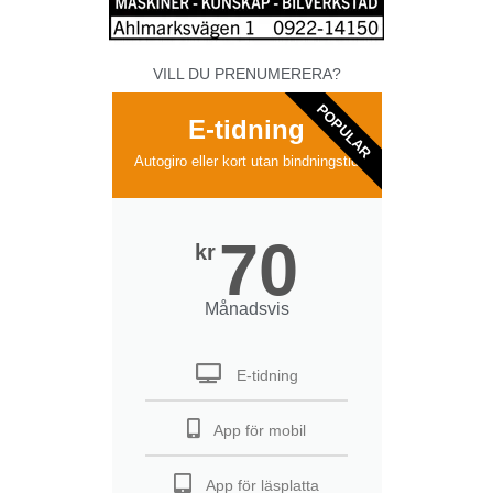
VILL DU PRENUMERERA?
POPULAR
E-tidning
Autogiro eller kort utan bindningstid
70
kr
Månadsvis
E-tidning
App för mobil
App för läsplatta