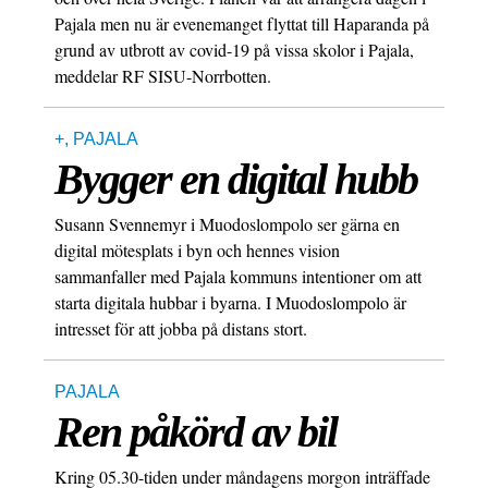
Pajala men nu är evenemanget flyttat till Haparanda på
grund av utbrott av covid-19 på vissa skolor i Pajala,
meddelar RF SISU-Norrbotten.
+
,
PAJALA
Bygger en digital hubb
Susann Svennemyr i Muodoslompolo ser gärna en
digital mötesplats i byn och hennes vision
sammanfaller med Pajala kommuns intentioner om att
starta digitala hubbar i byarna. I Muodoslompolo är
intresset för att jobba på distans stort.
PAJALA
Ren påkörd av bil
Kring 05.30-tiden under måndagens morgon inträffade