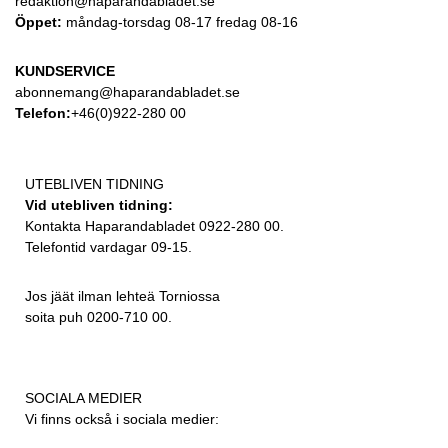
redaktion@haparandabladet.se
Öppet:
måndag-torsdag 08-17 fredag 08-16
KUNDSERVICE
abonnemang@haparandabladet.se
Telefon:
+46(0)922-280 00
UTEBLIVEN TIDNING
Vid utebliven tidning:
Kontakta Haparandabladet 0922-280 00.
Telefontid vardagar 09-15.
Jos jäät ilman lehteä Torniossa
soita puh 0200-710 00.
SOCIALA MEDIER
Vi finns också i sociala medier: