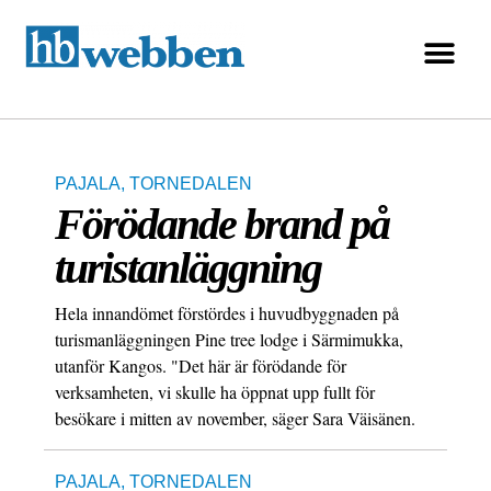
PAJALA
,
TORNEDALEN
Förödande brand på
turistanläggning
Hela innandömet förstördes i huvudbyggnaden på
turismanläggningen Pine tree lodge i Särmimukka,
utanför Kangos. "Det här är förödande för
verksamheten, vi skulle ha öppnat upp fullt för
besökare i mitten av november, säger Sara Väisänen.
PAJALA
,
TORNEDALEN