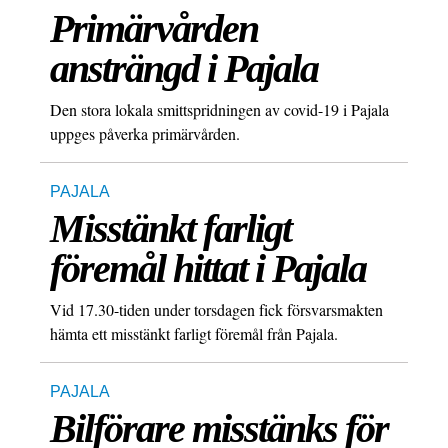
Primärvården
ansträngd i Pajala
Den stora lokala smittspridningen av covid-19 i Pajala
uppges påverka primärvården.
PAJALA
Misstänkt farligt
föremål hittat i Pajala
Vid 17.30-tiden under torsdagen fick försvarsmakten
hämta ett misstänkt farligt föremål från Pajala.
PAJALA
Bilförare misstänks för