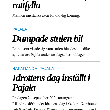
rattfylla
Mannen misstänks även för olovlig körning.
PAJALA
Dumpade stulen bil
En bil som visade sig vara stulen hittades i ett dike
sydväst om Pajala under torsdagseftermiddagen.
HAPARANDA
,
PAJALA
Idrottens dag inställt i
Pajala
Fredagen 24 september 2021 arrangerar
Riksidrottsförbundet Idrottens dag i skolor i Norrbotten
och över hela Sverige. Planen var att arrangera dagen i