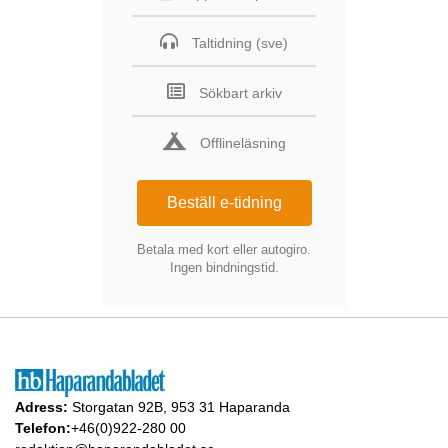
Taltidning (sve)
Sökbart arkiv
Offlineläsning
Beställ e-tidning
Betala med kort eller autogiro.
Ingen bindningstid.
Adress:
Storgatan 92B, 953 31 Haparanda
Telefon:
+46(0)922-280 00