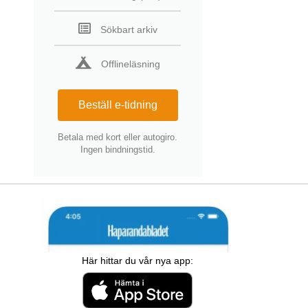
Sökbart arkiv
Offlineläsning
Beställ e-tidning
Betala med kort eller autogiro.
Ingen bindningstid.
Här hittar du vår nya app: