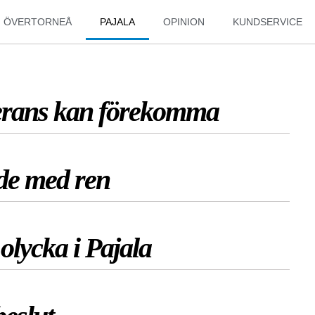
ÖVERTORNEÅ
PAJALA
OPINION
KUNDSERVICE
verans kan förekomma
rade med ren
olycka i Pajala