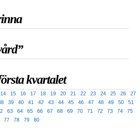
rinna
vård”
örsta kvartalet
14
15
16
17
18
19
20
21
22
23
24
25
26
27
38
39
40
41
42
43
44
45
46
47
48
49
50
51
2
63
64
65
66
67
68
69
70
71
72
73
74
75
77
78
79
80