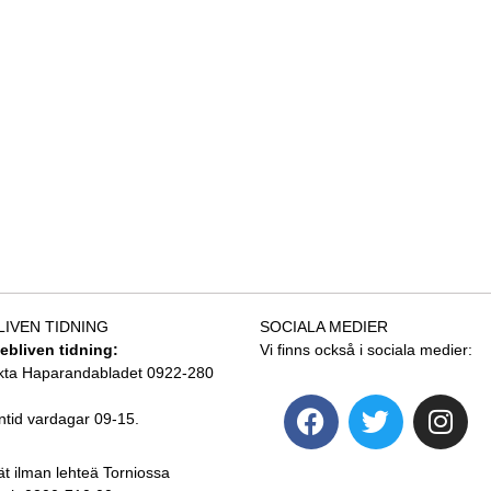
LIVEN TIDNING
SOCIALA MEDIER
tebliven tidning:
Vi finns också i sociala medier:
kta Haparandabladet 0922-280
ntid vardagar 09-15.
ät ilman lehteä Torniossa