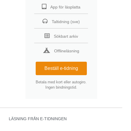
App för läsplatta
Taltidning (sve)
Sökbart arkiv
Offlineläsning
Beställ e-tidning
Betala med kort eller autogiro.
Ingen bindningstid.
LÄSNING FRÅN E-TIDNINGEN