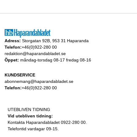
Adress:
Storgatan 92B, 953 31 Haparanda
Telefon:
+46(0)922-280 00
redaktion@haparandabladet.se
Öppet:
måndag-torsdag 08-17 fredag 08-16
KUNDSERVICE
abonnemang@haparandabladet.se
Telefon:
+46(0)922-280 00
UTEBLIVEN TIDNING
Vid utebliven tidning:
Kontakta Haparandabladet 0922-280 00.
Telefontid vardagar 09-15.