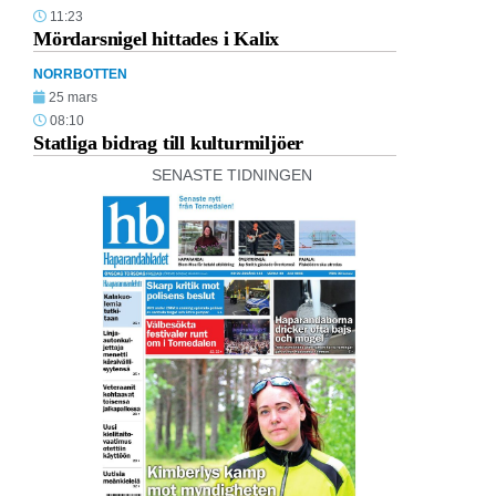
11:23
Mördarsnigel hittades i Kalix
NORRBOTTEN
25 mars
08:10
Statliga bidrag till kulturmiljöer
SENASTE TIDNINGEN