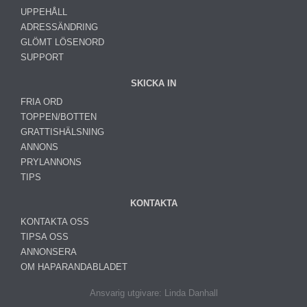
UPPEHÅLL
ADRESSÄNDRING
GLÖMT LÖSENORD
SUPPORT
SKICKA IN
FRIA ORD
TOPPEN/BOTTEN
GRATTISHÄLSNING
ANNONS
PRYLANNONS
TIPS
KONTAKTA
KONTAKTA OSS
TIPSA OSS
ANNONSERA
OM HAPARANDABLADET
Ansvarig utgivare: Linda Danhall