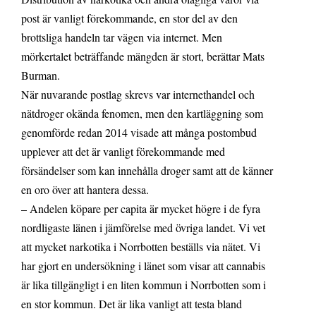
post är vanligt förekommande, en stor del av den
brottsliga handeln tar vägen via internet. Men
mörkertalet beträffande mängden är stort, berättar Mats
Burman.
När nuvarande postlag skrevs var internethandel och
nätdroger okända fenomen, men den kartläggning som
genomförde redan 2014 visade att många postombud
upplever att det är vanligt förekommande med
försändelser som kan innehålla droger samt att de känner
en oro över att hantera dessa.
– Andelen köpare per capita är mycket högre i de fyra
nordligaste länen i jämförelse med övriga landet. Vi vet
att mycket narkotika i Norrbotten beställs via nätet. Vi
har gjort en undersökning i länet som visar att cannabis
är lika tillgängligt i en liten kommun i Norrbotten som i
en stor kommun. Det är lika vanligt att testa bland