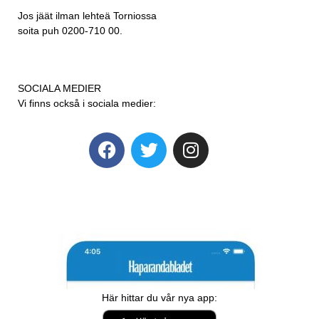
Jos jäät ilman lehteä Torniossa
soita puh 0200-710 00.
SOCIALA MEDIER
Vi finns också i sociala medier:
Här hittar du vår nya app: