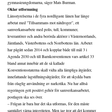
gymnasieungdomarna, säger Mats Burman.
Oklar utformning
Länsstyrelserna i de fyra nordligaste länen har länge
arbetat med ”Tillsammans mot nätdroger”, ett
samverkansarbete med polis, tull, kommuner,
leverantörer och andra berörda aktörer i Västernorrlands,
Jämtlands, Västerbottens och Norrbottens län. Arbetet
har pågått sedan 2014 och kopplar både till mål 3 i
Agenda 2030 och till Barnkonventionen vars artikel 33
bland annat innebär att de så kallade
Konventionsstaterna skall vidta alla lämpliga åtgärder,
innefattande lagstiftningsåtgärder, för att skydda barn
från olaglig användning av narkotika. Nu har alltså
regeringen gett positivt gehör för samverkansarbetet,
postlagen ska ses över.
– Frågan är bara hur det ska utformas, för den måste
samtidigt värna integriteten. Men jag tror att det kommer