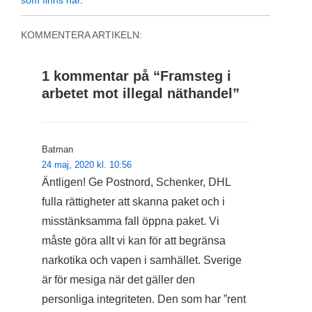
KOMMENTERA ARTIKELN:
1 kommentar på “
Framsteg i
arbetet mot illegal näthandel
”
Batman
24 maj, 2020 kl. 10:56
Äntligen! Ge Postnord, Schenker, DHL
fulla rättigheter att skanna paket och i
misstänksamma fall öppna paket. Vi
måste göra allt vi kan för att begränsa
narkotika och vapen i samhället. Sverige
är för mesiga när det gäller den
personliga integriteten. Den som har ”rent