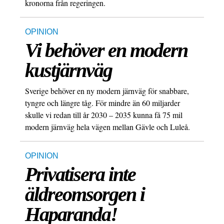
kronorna från regeringen.
OPINION
Vi behöver en modern
kustjärnväg
Sverige behöver en ny modern järnväg för snabbare,
tyngre och längre tåg. För mindre än 60 miljarder
skulle vi redan till år 2030 – 2035 kunna få 75 mil
modern järnväg hela vägen mellan Gävle och Luleå.
OPINION
Privatisera inte
äldreomsorgen i
Haparanda!