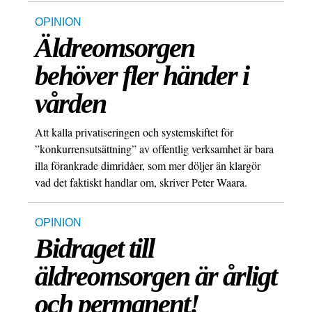
OPINION
Äldreomsorgen
behöver fler händer i
vården
Att kalla privatiseringen och systemskiftet för
”konkurrensutsättning” av offentlig verksamhet är bara
illa förankrade dimridåer, som mer döljer än klargör
vad det faktiskt handlar om, skriver Peter Waara.
OPINION
Bidraget till
äldreomsorgen är årligt
och permanent!