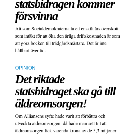
statsbidragen kommer
försvinna
Att som Socialdemokraterna ta ett enskilt års överskott
som intäkt för att öka den årliga driftskostnaden är som
att göra bocken till trädgårdsmästare. Det är inte
hållbart över tid.
OPINION
Det riktade
statsbidraget ska gå till
äldreomsorgen!
Om Alliansens syfte hade varit att förbättra och
utveckla äldreomsorgen, då hade man sett till att
äldreomsorgen fick varenda krona av de 5,3 miljoner