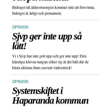
Bidraget till äldreomsorgen kommer inte att försvinna,
bidraget är årligt och permanent.
OPINION
Sjvp ger inte upp så
lätt!
Vi i Sjvp har inte gett upp och ger inte upp! Den
känsliga kluvna tungan söker sig åt det håll där de
bästa idéerna finns oavsett väderstreck!
OPINION
Systemskiftet i
Haparanda kommun