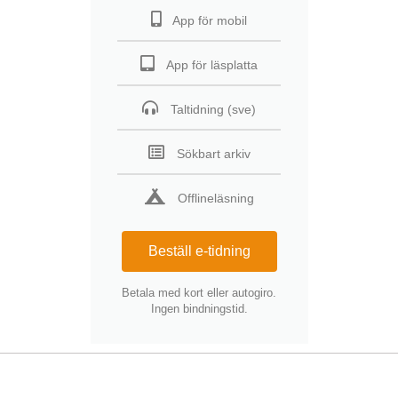
App för mobil
App för läsplatta
Taltidning (sve)
Sökbart arkiv
Offlineläsning
Beställ e-tidning
Betala med kort eller autogiro.
Ingen bindningstid.