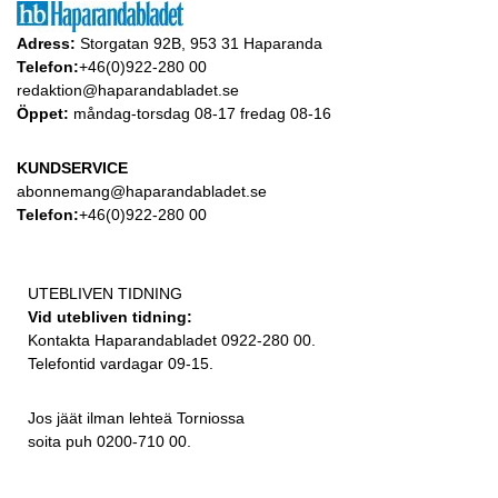
Adress:
Storgatan 92B, 953 31 Haparanda
Telefon:
+46(0)922-280 00
redaktion@haparandabladet.se
Öppet:
måndag-torsdag 08-17 fredag 08-16
KUNDSERVICE
abonnemang@haparandabladet.se
Telefon:
+46(0)922-280 00
UTEBLIVEN TIDNING
Vid utebliven tidning:
Kontakta Haparandabladet 0922-280 00.
Telefontid vardagar 09-15.
Jos jäät ilman lehteä Torniossa
soita puh 0200-710 00.