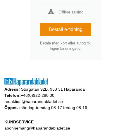
Offlineläsning
Beställ e-tidning
Betala med kort eller autogiro.
Ingen bindningstid.
Adress:
Storgatan 92B, 953 31 Haparanda
Telefon:
+46(0)922-280 00
redaktion@haparandabladet.se
Öppet:
måndag-torsdag 08-17 fredag 08-16
KUNDSERVICE
abonnemang@haparandabladet.se