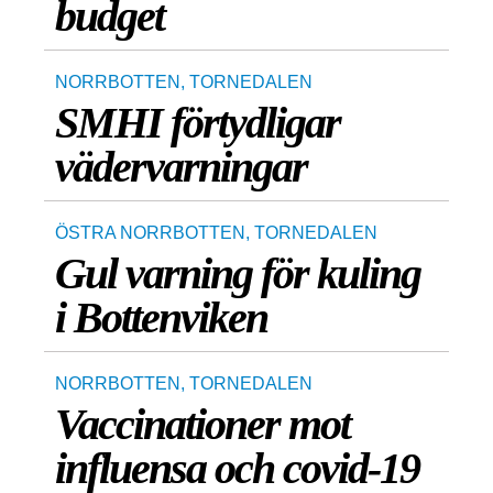
budget
NORRBOTTEN
,
TORNEDALEN
SMHI förtydligar
vädervarningar
ÖSTRA NORRBOTTEN
,
TORNEDALEN
Gul varning för kuling
i Bottenviken
NORRBOTTEN
,
TORNEDALEN
Vaccinationer mot
influensa och covid-19