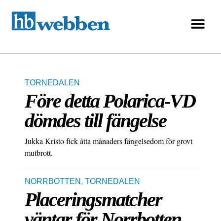
TORNEDALEN
Före detta Polarica-VD
dömdes till fängelse
Jukka Kristo fick åtta månaders fängelsedom för grovt
mutbrott.
NORRBOTTEN
,
TORNEDALEN
Placeringsmatcher
väntar för Norrbotten