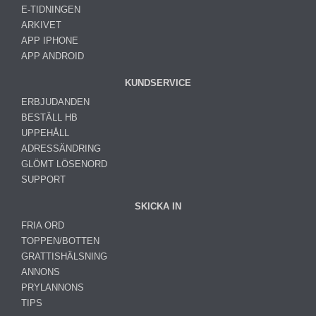
E-TIDNINGEN
ARKIVET
APP IPHONE
APP ANDROID
KUNDSERVICE
ERBJUDANDEN
BESTÄLL HB
UPPEHÅLL
ADRESSÄNDRING
GLÖMT LÖSENORD
SUPPORT
SKICKA IN
FRIA ORD
TOPPEN/BOTTEN
GRATTISHÄLSNING
ANNONS
PRYLANNONS
TIPS