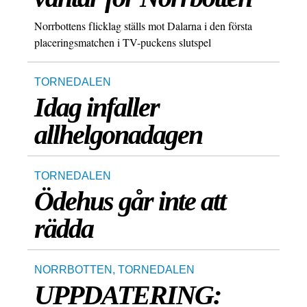
Norrbottens flicklag ställs mot Dalarna i den första
placeringsmatchen i TV-puckens slutspel
TORNEDALEN
Idag infaller
allhelgonadagen
TORNEDALEN
Ödehus går inte att
rädda
NORRBOTTEN
,
TORNEDALEN
UPPDATERING: