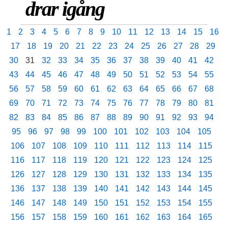
drar igång
1
2
3
4
5
6
7
8
9
10
11
12
13
14
15
16
17
18
19
20
21
22
23
24
25
26
27
28
29
30
31
32
33
34
35
36
37
38
39
40
41
42
43
44
45
46
47
48
49
50
51
52
53
54
55
56
57
58
59
60
61
62
63
64
65
66
67
68
69
70
71
72
73
74
75
76
77
78
79
80
81
82
83
84
85
86
87
88
89
90
91
92
93
94
95
96
97
98
99
100
101
102
103
104
105
106
107
108
109
110
111
112
113
114
115
116
117
118
119
120
121
122
123
124
125
126
127
128
129
130
131
132
133
134
135
136
137
138
139
140
141
142
143
144
145
146
147
148
149
150
151
152
153
154
155
156
157
158
159
160
161
162
163
164
165