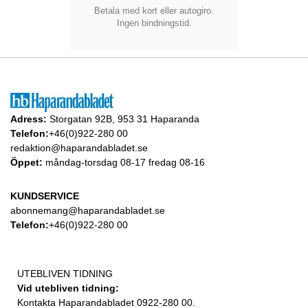
Betala med kort eller autogiro.
Ingen bindningstid.
Adress:
Storgatan 92B, 953 31 Haparanda
Telefon:
+46(0)922-280 00
redaktion@haparandabladet.se
Öppet:
måndag-torsdag 08-17 fredag 08-16
KUNDSERVICE
abonnemang@haparandabladet.se
Telefon:
+46(0)922-280 00
UTEBLIVEN TIDNING
Vid utebliven tidning:
Kontakta Haparandabladet 0922-280 00.