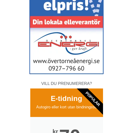
VILL DU PRENUMERERA?
POPULAR
E-tidning
Autogiro eller kort utan bindningstid
kr