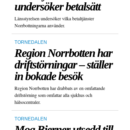
undersöker betalsätt
Länsstyrelsen undersöker vilka betaltjänster
Norrbottningarna använder.
TORNEDALEN
Region Norrbotten har
driftstörningar – ställer
in bokade besök
Region Norrbotten har drabbats av en omfattande
driftstörning som omfattar alla sjukhus och
hälsocentraler.
TORNEDALEN
Moa Bjerner utsedd till