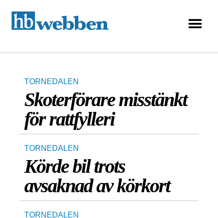
TORNEDALEN
Skoterförare misstänkt
för rattfylleri
TORNEDALEN
Körde bil trots
avsaknad av körkort
TORNEDALEN