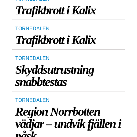
Trafikbrott i Kalix
TORNEDALEN
Trafikbrott i Kalix
TORNEDALEN
Skyddsutrustning
snabbtestas
TORNEDALEN
Region Norrbotten
vädjar – undvik fjällen i
påsk