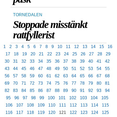
TORNEDALEN
Stoppade misstänkt
rattfyllerist
1
2
3
4
5
6
7
8
9
10
11
12
13
14
15
16
17
18
19
20
21
22
23
24
25
26
27
28
29
30
31
32
33
34
35
36
37
38
39
40
41
42
43
44
45
46
47
48
49
50
51
52
53
54
55
56
57
58
59
60
61
62
63
64
65
66
67
68
69
70
71
72
73
74
75
76
77
78
79
80
81
82
83
84
85
86
87
88
89
90
91
92
93
94
95
96
97
98
99
100
101
102
103
104
105
106
107
108
109
110
111
112
113
114
115
116
117
118
119
120
121
122
123
124
125