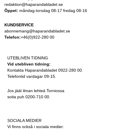
redaktion@haparandabladet.se
Öppet:
måndag-torsdag 08-17 fredag 08-16
KUNDSERVICE
abonnemang@haparandabladet.se
Telefon:
+46(0)922-280 00
UTEBLIVEN TIDNING
Vid utebliven tidning:
Kontakta Haparandabladet 0922-280 00.
Telefontid vardagar 09-15.
Jos jäät ilman lehteä Torniossa
soita puh 0200-710 00.
SOCIALA MEDIER
Vi finns också i sociala medier: