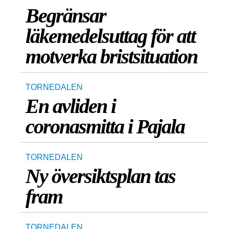
Begränsar
läkemedelsuttag för att
motverka bristsituation
TORNEDALEN
En avliden i
coronasmitta i Pajala
TORNEDALEN
Ny översiktsplan tas
fram
TORNEDALEN