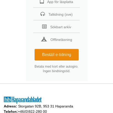
App för läsplatta
Taltidning (sve)
Sökbart arkiv
Offlineläsning
Beställ e-tidning
Betala med kort eller autogiro.
Ingen bindningstid.
Adress:
Storgatan 92B, 953 31 Haparanda
Telefon:
+46(0)922-280 00