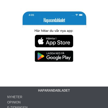
Här hittar du vår nya app:
HAPARANDABLADET
NYHETER
OPINION
E-TIDNINGEN