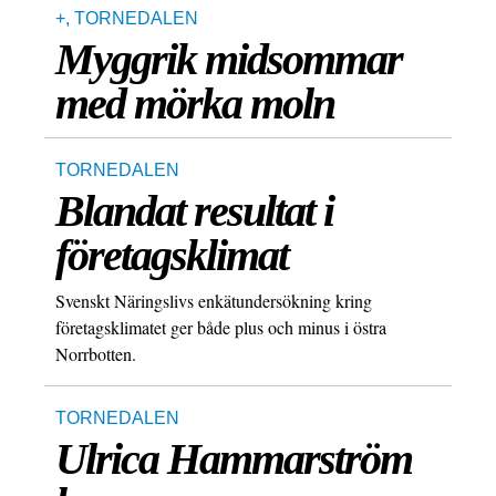
+
,
TORNEDALEN
Myggrik midsommar
med mörka moln
TORNEDALEN
Blandat resultat i
företagsklimat
Svenskt Näringslivs enkätundersökning kring
företagsklimatet ger både plus och minus i östra
Norrbotten.
TORNEDALEN
Ulrica Hammarström