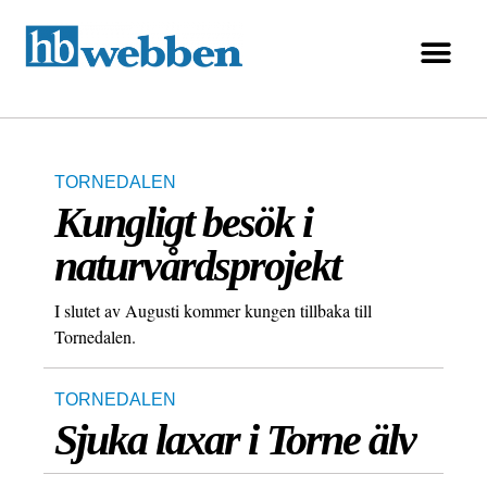
TORNEDALEN
Kungligt besök i
naturvårdsprojekt
I slutet av Augusti kommer kungen tillbaka till
Tornedalen.
TORNEDALEN
Sjuka laxar i Torne älv