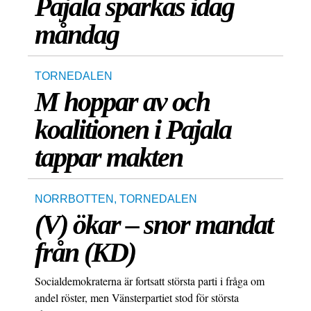
Pajala sparkas idag
måndag
TORNEDALEN
M hoppar av och
koalitionen i Pajala
tappar makten
NORRBOTTEN
,
TORNEDALEN
(V) ökar – snor mandat
från (KD)
Socialdemokraterna är fortsatt största parti i fråga om
andel röster, men Vänsterpartiet stod för största