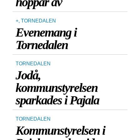
hoppar av
+
,
TORNEDALEN
Evenemang i
Tornedalen
TORNEDALEN
Jodå,
kommunstyrelsen
sparkades i Pajala
TORNEDALEN
Kommunstyrelsen i