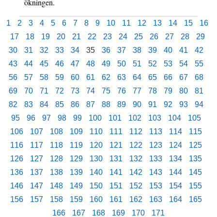
ökningen.
1
2
3
4
5
6
7
8
9
10
11
12
13
14
15
16
17
18
19
20
21
22
23
24
25
26
27
28
29
30
31
32
33
34
35
36
37
38
39
40
41
42
43
44
45
46
47
48
49
50
51
52
53
54
55
56
57
58
59
60
61
62
63
64
65
66
67
68
69
70
71
72
73
74
75
76
77
78
79
80
81
82
83
84
85
86
87
88
89
90
91
92
93
94
95
96
97
98
99
100
101
102
103
104
105
106
107
108
109
110
111
112
113
114
115
116
117
118
119
120
121
122
123
124
125
126
127
128
129
130
131
132
133
134
135
136
137
138
139
140
141
142
143
144
145
146
147
148
149
150
151
152
153
154
155
156
157
158
159
160
161
162
163
164
165
166
167
168
169
170
171