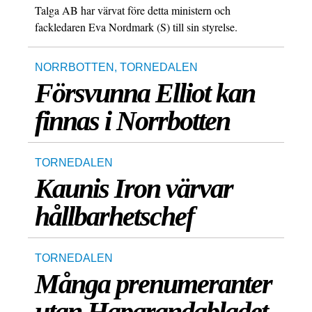
Talga AB har värvat före detta ministern och
fackledaren Eva Nordmark (S) till sin styrelse.
NORRBOTTEN
,
TORNEDALEN
Försvunna Elliot kan
finnas i Norrbotten
TORNEDALEN
Kaunis Iron värvar
hållbarhetschef
TORNEDALEN
Många prenumeranter
utan Haparandabladet