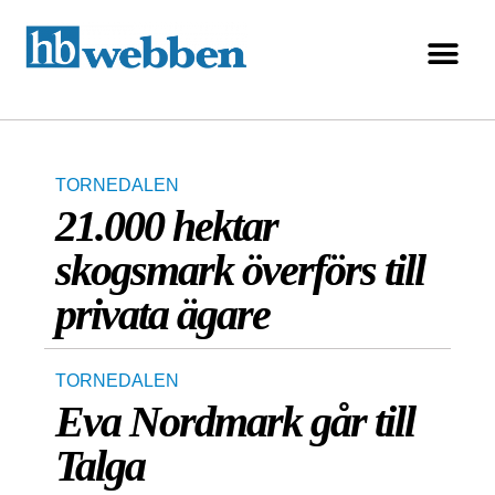
TORNEDALEN
21.000 hektar
skogsmark överförs till
privata ägare
TORNEDALEN
Eva Nordmark går till
Talga