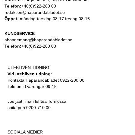
Telefon:
+46(0)922-280 00
redaktion@haparandabladet.se
Öppet:
måndag-torsdag 08-17 fredag 08-16
KUNDSERVICE
abonnemang@haparandabladet.se
Telefon:
+46(0)922-280 00
UTEBLIVEN TIDNING
Vid utebliven tidning:
Kontakta Haparandabladet 0922-280 00.
Telefontid vardagar 09-15.
Jos jäät ilman lehteä Torniossa
soita puh 0200-710 00.
SOCIALA MEDIER