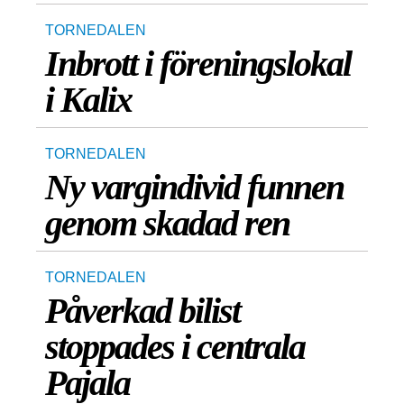
TORNEDALEN
Inbrott i föreningslokal
i Kalix
TORNEDALEN
Ny vargindivid funnen
genom skadad ren
TORNEDALEN
Påverkad bilist
stoppades i centrala
Pajala