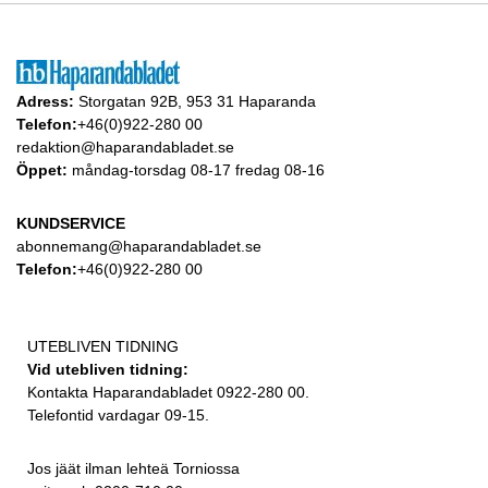
Adress:
Storgatan 92B, 953 31 Haparanda
Telefon:
+46(0)922-280 00
redaktion@haparandabladet.se
Öppet:
måndag-torsdag 08-17 fredag 08-16
KUNDSERVICE
abonnemang@haparandabladet.se
Telefon:
+46(0)922-280 00
UTEBLIVEN TIDNING
Vid utebliven tidning:
Kontakta Haparandabladet 0922-280 00.
Telefontid vardagar 09-15.
Jos jäät ilman lehteä Torniossa