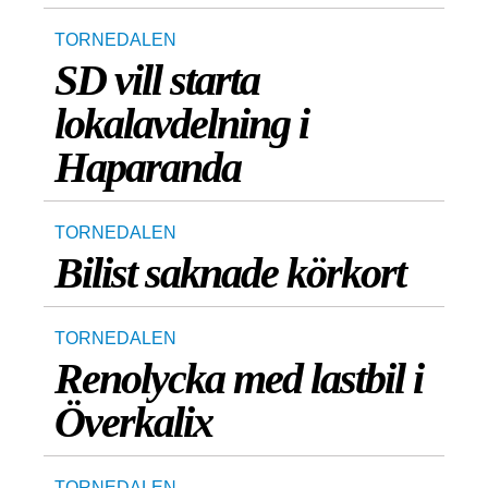
TORNEDALEN
SD vill starta
lokalavdelning i
Haparanda
TORNEDALEN
Bilist saknade körkort
TORNEDALEN
Renolycka med lastbil i
Överkalix
TORNEDALEN