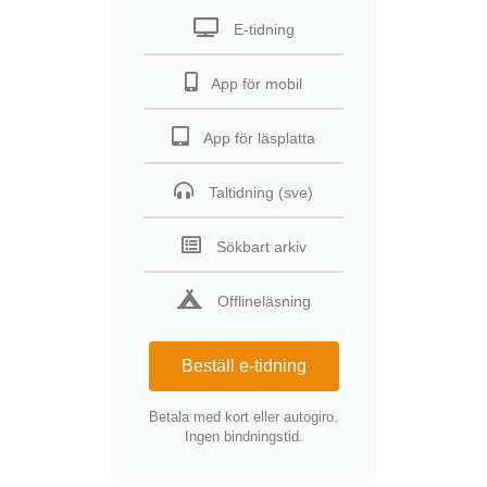
E-tidning
App för mobil
App för läsplatta
Taltidning (sve)
Sökbart arkiv
Offlineläsning
Beställ e-tidning
Betala med kort eller autogiro.
Ingen bindningstid.