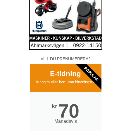
VILL DU PRENUMERERA?
POPULAR
E-tidning
Autogiro eller kort utan bindningstid
70
kr
Månadsvis