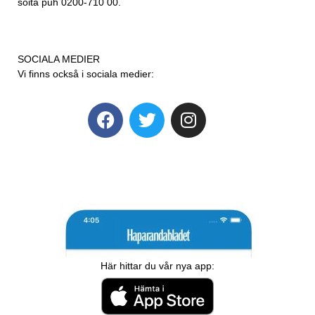
soita puh 0200-710 00.
SOCIALA MEDIER
Vi finns också i sociala medier:
Här hittar du vår nya app: