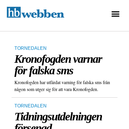
TORNEDALEN
Kronofogden varnar
för falska sms
Kronofogden har utfärdat varning för falska sms från
någon som utger sig för att vara Kronofogden.
TORNEDALEN
Tidningsutdelningen
försenad