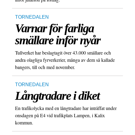
TORNEDALEN
Varnar för farliga
smällare inför nyår
Tullverket har beslagtagit över 43.000 smällare och
andra olagliga fyrverkerier, många av dem så kallade
bangers, till och med november.
TORNEDALEN
Långtradare i diket
En trafikolycka med en långtradare har inträffat under
onsdagen på E4 vid trafikplats Lampen, i Kalix
kommun.