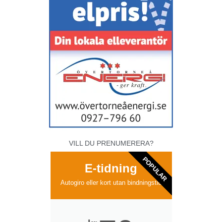
VILL DU PRENUMERERA?
POPULAR
E-tidning
Autogiro eller kort utan bindningstid