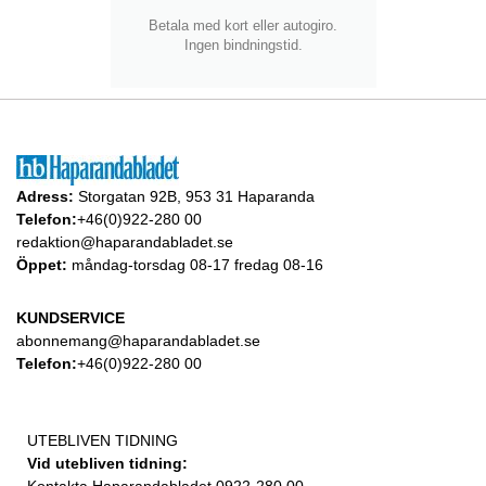
Betala med kort eller autogiro.
Ingen bindningstid.
Adress:
Storgatan 92B, 953 31 Haparanda
Telefon:
+46(0)922-280 00
redaktion@haparandabladet.se
Öppet:
måndag-torsdag 08-17 fredag 08-16
KUNDSERVICE
abonnemang@haparandabladet.se
Telefon:
+46(0)922-280 00
UTEBLIVEN TIDNING
Vid utebliven tidning:
Kontakta Haparandabladet 0922-280 00.