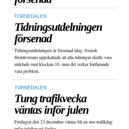
TORNEDALEN
Tidningsutdelningen
försenad
Tidningsutdelningen är försenad idag, Svensk
Hemleverans uppskattade att alla tidningar skulle vara
utdelade runt klockan 10, men det verkar fortfarande
vara problem.
TORNEDALEN
Tung trafikvecka
väntas inför julen
Fredagen den 23 december väntas bli en stor trafikdag
inför julafton på lördag.