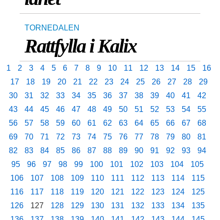
TORNEDALEN
Rattfylla i Kalix
1
2
3
4
5
6
7
8
9
10
11
12
13
14
15
16
17
18
19
20
21
22
23
24
25
26
27
28
29
30
31
32
33
34
35
36
37
38
39
40
41
42
43
44
45
46
47
48
49
50
51
52
53
54
55
56
57
58
59
60
61
62
63
64
65
66
67
68
69
70
71
72
73
74
75
76
77
78
79
80
81
82
83
84
85
86
87
88
89
90
91
92
93
94
95
96
97
98
99
100
101
102
103
104
105
106
107
108
109
110
111
112
113
114
115
116
117
118
119
120
121
122
123
124
125
126
127
128
129
130
131
132
133
134
135
136
137
138
139
140
141
142
143
144
145