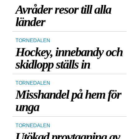
Avråder resor till alla
länder
TORNEDALEN
Hockey, innebandy och
skidlopp ställs in
TORNEDALEN
Misshandel på hem för
unga
TORNEDALEN
Utökad provtagning av