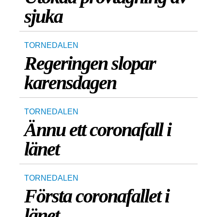
sjuka
TORNEDALEN
Regeringen slopar
karensdagen
TORNEDALEN
Ännu ett coronafall i
länet
TORNEDALEN
Första coronafallet i
länet