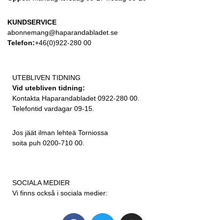
KUNDSERVICE
abonnemang@haparandabladet.se
Telefon:
+46(0)922-280 00
UTEBLIVEN TIDNING
Vid utebliven tidning:
Kontakta Haparandabladet 0922-280 00.
Telefontid vardagar 09-15.
Jos jäät ilman lehteä Torniossa
soita puh 0200-710 00.
SOCIALA MEDIER
Vi finns också i sociala medier: