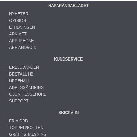
HAPARANDABLADET
NYHETER
OPINION
E-TIDNINGEN
ARKIVET
APP IPHONE
APP ANDROID
KUNDSERVICE
ERBJUDANDEN
BESTÄLL HB
UPPEHÅLL
ADRESSÄNDRING
GLÖMT LÖSENORD
SUPPORT
SKICKA IN
FRIA ORD
TOPPEN/BOTTEN
GRATTISHÄLSNING