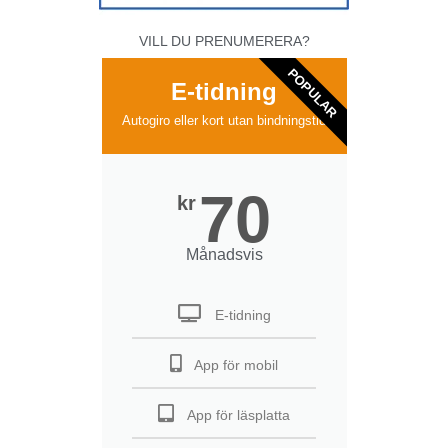
VILL DU PRENUMERERA?
POPULAR
E-tidning
Autogiro eller kort utan bindningstid
70
kr
Månadsvis
E-tidning
App för mobil
App för läsplatta