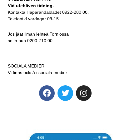
Vid utebliven tidning:
Kontakta Haparandabladet 0922-280 00.
Telefontid vardagar 09-15.
Jos jäät ilman lehteä Torniossa
soita puh 0200-710 00.
SOCIALA MEDIER
Vi finns också i sociala medier: