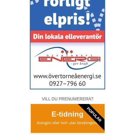
VILL DU PRENUMERERA?
POPULAR
E-tidning
Autogiro eller kort utan bindningstid