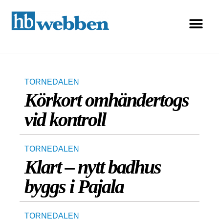
TORNEDALEN
Körkort omhändertogs
vid kontroll
TORNEDALEN
Klart – nytt badhus
byggs i Pajala
TORNEDALEN