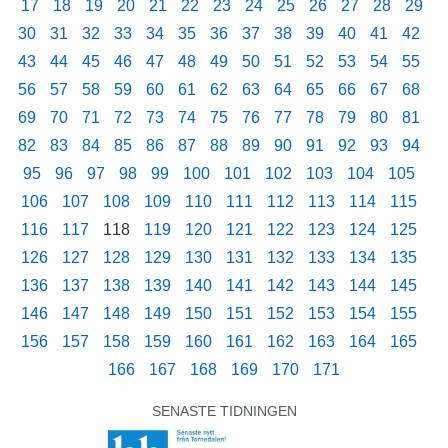
17
18
19
20
21
22
23
24
25
26
27
28
29
30
31
32
33
34
35
36
37
38
39
40
41
42
43
44
45
46
47
48
49
50
51
52
53
54
55
56
57
58
59
60
61
62
63
64
65
66
67
68
69
70
71
72
73
74
75
76
77
78
79
80
81
82
83
84
85
86
87
88
89
90
91
92
93
94
95
96
97
98
99
100
101
102
103
104
105
106
107
108
109
110
111
112
113
114
115
116
117
118
119
120
121
122
123
124
125
126
127
128
129
130
131
132
133
134
135
136
137
138
139
140
141
142
143
144
145
146
147
148
149
150
151
152
153
154
155
156
157
158
159
160
161
162
163
164
165
166
167
168
169
170
171
SENASTE TIDNINGEN