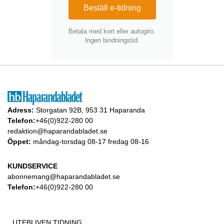
Beställ e-tidning
Betala med kort eller autogiro.
Ingen bindningstid.
Adress:
Storgatan 92B, 953 31 Haparanda
Telefon:
+46(0)922-280 00
redaktion@haparandabladet.se
Öppet:
måndag-torsdag 08-17 fredag 08-16
KUNDSERVICE
abonnemang@haparandabladet.se
Telefon:
+46(0)922-280 00
UTEBLIVEN TIDNING