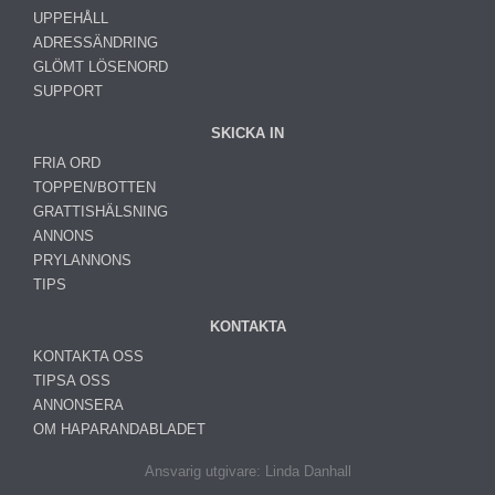
UPPEHÅLL
ADRESSÄNDRING
GLÖMT LÖSENORD
SUPPORT
SKICKA IN
FRIA ORD
TOPPEN/BOTTEN
GRATTISHÄLSNING
ANNONS
PRYLANNONS
TIPS
KONTAKTA
KONTAKTA OSS
TIPSA OSS
ANNONSERA
OM HAPARANDABLADET
Ansvarig utgivare: Linda Danhall