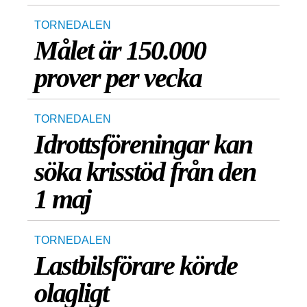
TORNEDALEN
Målet är 150.000
prover per vecka
TORNEDALEN
Idrottsföreningar kan
söka krisstöd från den
1 maj
TORNEDALEN
Lastbilsförare körde
olagligt