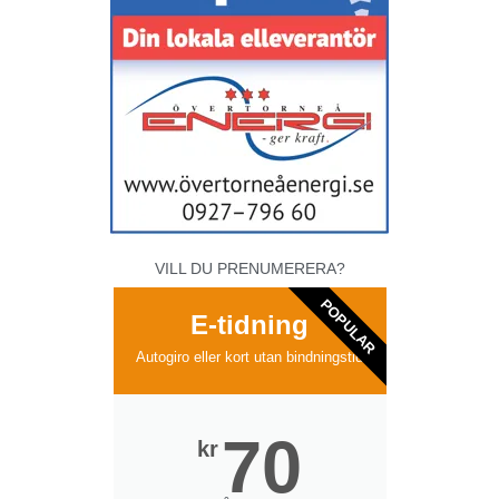
VILL DU PRENUMERERA?
POPULAR
E-tidning
Autogiro eller kort utan bindningstid
70
kr