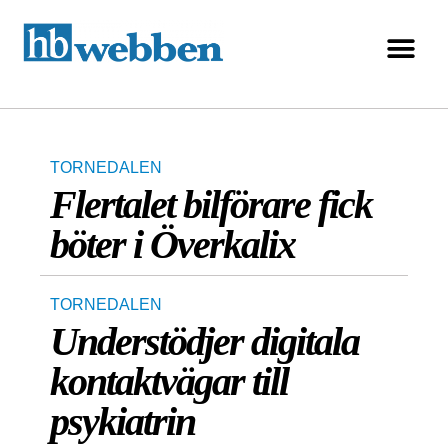
TORNEDALEN
Flertalet bilförare fick
böter i Överkalix
TORNEDALEN
Understödjer digitala
kontaktvägar till
psykiatrin