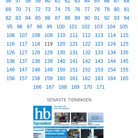
56
57
58
59
60
61
62
63
64
65
66
67
68
69
70
71
72
73
74
75
76
77
78
79
80
81
82
83
84
85
86
87
88
89
90
91
92
93
94
95
96
97
98
99
100
101
102
103
104
105
106
107
108
109
110
111
112
113
114
115
116
117
118
119
120
121
122
123
124
125
126
127
128
129
130
131
132
133
134
135
136
137
138
139
140
141
142
143
144
145
146
147
148
149
150
151
152
153
154
155
156
157
158
159
160
161
162
163
164
165
166
167
168
169
170
171
SENASTE TIDNINGEN