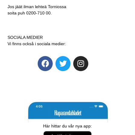
Jos jäät ilman lehteä Torniossa
soita puh 0200-710 00.
SOCIALA MEDIER
Vi finns också i sociala medier:
Här hittar du vår nya app: