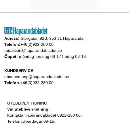
Adress:
Storgatan 92B, 953 31 Haparanda
Telefon:
+46(0)922-280 00
redaktion@haparandabladet.se
Öppet:
måndag-torsdag 08-17 fredag 08-16
KUNDSERVICE
abonnemang@haparandabladet.se
Telefon:
+46(0)922-280 00
UTEBLIVEN TIDNING
Vid utebliven tidning:
Kontakta Haparandabladet 0922-280 00.
Telefontid vardagar 09-15.