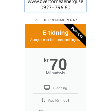
VILL DU PRENUMERERA?
POPULAR
E-tidning
Autogiro eller kort utan bindningstid
70
kr
Månadsvis
E-tidning
App för mobil