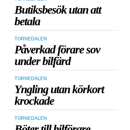
Butiksbesök utan att
betala
TORNEDALEN
Påverkad förare sov
under bilfärd
TORNEDALEN
Yngling utan körkort
krockade
TORNEDALEN
Böter till bilförare