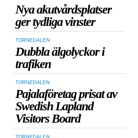
Nya akutvårdsplatser
ger tydliga vinster
TORNEDALEN
Dubbla älgolyckor i
trafiken
TORNEDALEN
Pajalaföretag prisat av
Swedish Lapland
Visitors Board
TORNEDALEN