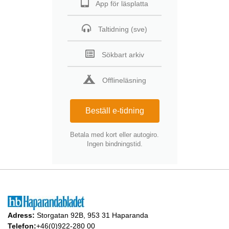
App för läsplatta
Taltidning (sve)
Sökbart arkiv
Offlineläsning
Beställ e-tidning
Betala med kort eller autogiro.
Ingen bindningstid.
Adress:
Storgatan 92B, 953 31 Haparanda
Telefon:
+46(0)922-280 00