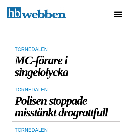
TORNEDALEN
MC-förare i
singelolycka
TORNEDALEN
Polisen stoppade
misstänkt drograttfull
TORNEDALEN