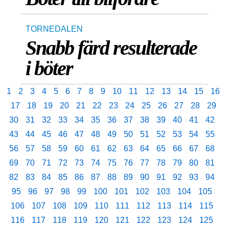
TORNEDALEN
Snabb färd resulterade
i böter
1
2
3
4
5
6
7
8
9
10
11
12
13
14
15
16
17
18
19
20
21
22
23
24
25
26
27
28
29
30
31
32
33
34
35
36
37
38
39
40
41
42
43
44
45
46
47
48
49
50
51
52
53
54
55
56
57
58
59
60
61
62
63
64
65
66
67
68
69
70
71
72
73
74
75
76
77
78
79
80
81
82
83
84
85
86
87
88
89
90
91
92
93
94
95
96
97
98
99
100
101
102
103
104
105
106
107
108
109
110
111
112
113
114
115
116
117
118
119
120
121
122
123
124
125