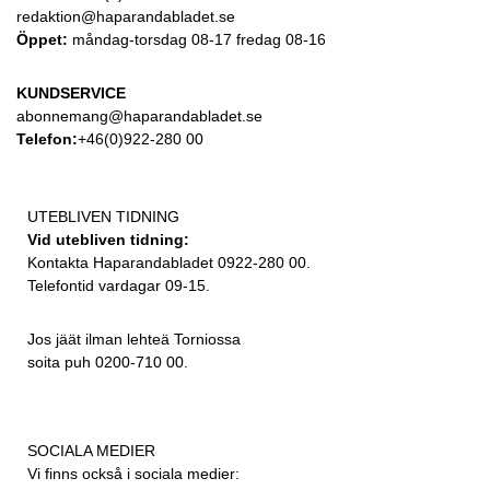
redaktion@haparandabladet.se
Öppet:
måndag-torsdag 08-17 fredag 08-16
KUNDSERVICE
abonnemang@haparandabladet.se
Telefon:
+46(0)922-280 00
UTEBLIVEN TIDNING
Vid utebliven tidning:
Kontakta Haparandabladet 0922-280 00.
Telefontid vardagar 09-15.
Jos jäät ilman lehteä Torniossa
soita puh 0200-710 00.
SOCIALA MEDIER
Vi finns också i sociala medier: